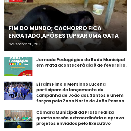
FIM DO MUNDO; CACHORRO FICA
ENGATADO,APÓS ESTUPRAR UMA GATA
novembro 28, 2013
Jornada Pedagógica da Rede Municipal
em Prata acontecerá dia 8 de fevereiro.
Efraim Filho e Mersinho Lucena
participam de lançamento de
campanha de João dos Santos e unem
forças pela Zona Norte de João Pessoa
Câmara Municipal da Prata realiza
quarta sessão extraordinária e aprova
projetos enviados pelo Executivo