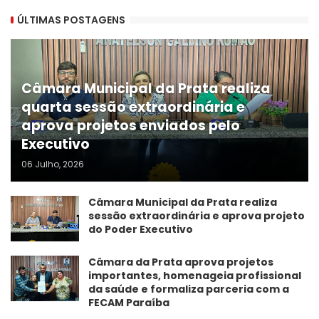
ÚLTIMAS POSTAGENS
Câmara Municipal da Prata realiza
quarta sessão extraordinária e
aprova projetos enviados pelo
Executivo
06 Julho, 2026
Câmara Municipal da Prata realiza
sessão extraordinária e aprova projeto
do Poder Executivo
​Câmara da Prata aprova projetos
importantes, homenageia profissional
da saúde e formaliza parceria com a
FECAM Paraíba