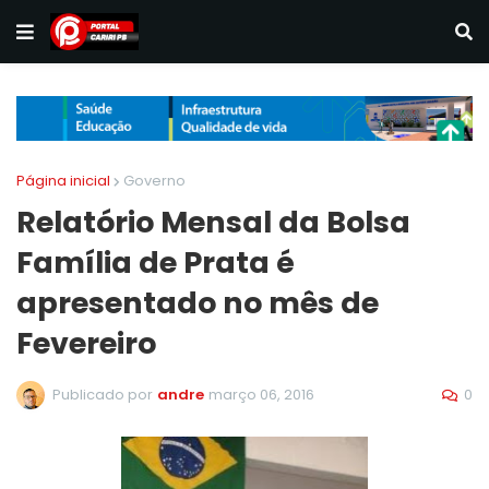
Página inicial
Governo
Relatório Mensal da Bolsa
Família de Prata é
apresentado no mês de
Fevereiro
0
Publicado por
andre
março 06, 2016