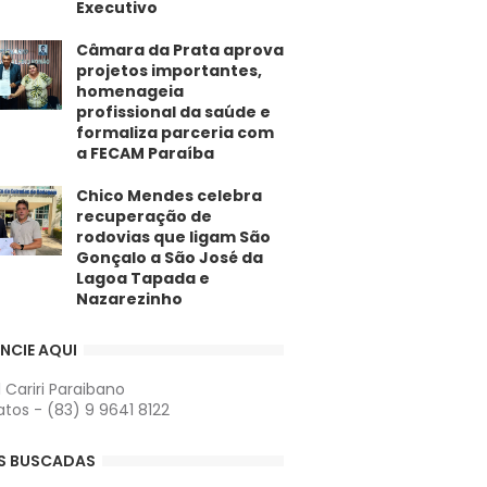
Executivo
​Câmara da Prata aprova
projetos importantes,
homenageia
profissional da saúde e
formaliza parceria com
a FECAM Paraíba
Chico Mendes celebra
recuperação de
rodovias que ligam São
Gonçalo a São José da
Lagoa Tapada e
Nazarezinho
NCIE AQUI
l Cariri Paraibano
tos - (83) 9 9641 8122
S BUSCADAS