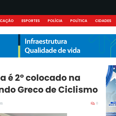
UCAÇÃO
ESPORTES
POLÍCIA
POLÍTICA
CIDADES
ta é 2º colocado na
ndo Greco de Ciclismo
0
16