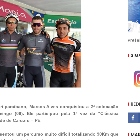
Prefe
SIG
RED
riri paraibano, Marcos Alves conquistou a 2ª colocação
ingo (06). Ele participou pela 1ª vez da “Clássica
de de Caruaru – PE.
MAI
esentou um percurso muito difícil totalizando 90Km que