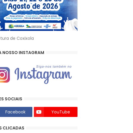
itura de Coxixola
A NOSSO INSTAGRAM
ES SOCIAIS
Facebook
YouTube
S CLICADAS