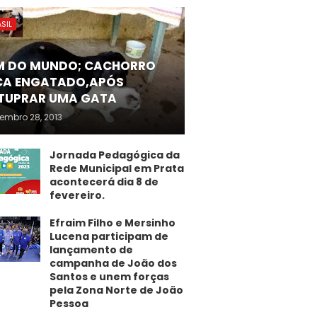
SIL
M DO MUNDO; CACHORRO
CA ENGATADO,APÓS
TUPRAR UMA GATA
embro 28, 2013
Jornada Pedagógica da
Rede Municipal em Prata
acontecerá dia 8 de
fevereiro.
Efraim Filho e Mersinho
Lucena participam de
lançamento de
campanha de João dos
Santos e unem forças
pela Zona Norte de João
Pessoa