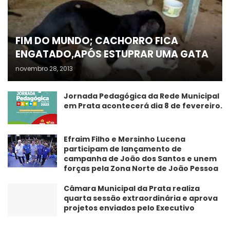
FIM DO MUNDO; CACHORRO FICA
ENGATADO,APÓS ESTUPRAR UMA GATA
novembro 28, 2013
Jornada Pedagógica da Rede Municipal
em Prata acontecerá dia 8 de fevereiro.
Efraim Filho e Mersinho Lucena
participam de lançamento de
campanha de João dos Santos e unem
forças pela Zona Norte de João Pessoa
Câmara Municipal da Prata realiza
quarta sessão extraordinária e aprova
projetos enviados pelo Executivo