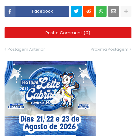
Facebook
Post a Comment (0)
Postagem Anterior
Próxima Postagem