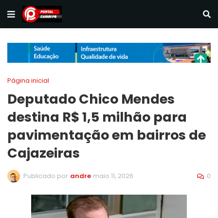
Página inicial
Deputado Chico Mendes
destina R$ 1,5 milhão para
pavimentação em bairros de
Cajazeiras
0
Publicado por
andre
maio 11, 2026