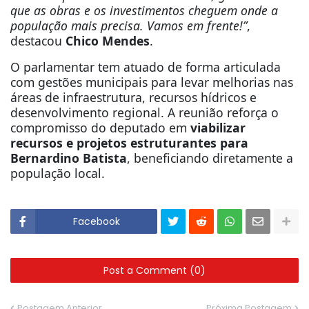
que as obras e os investimentos cheguem onde a
população mais precisa. Vamos em frente!”
,
destacou
Chico Mendes
.
O parlamentar tem atuado de forma articulada
com gestões municipais para levar melhorias nas
áreas de infraestrutura, recursos hídricos e
desenvolvimento regional. A reunião reforça o
compromisso do deputado em
viabilizar
recursos e projetos estruturantes para
Bernardino Batista
, beneficiando diretamente a
população local.
Facebook
Post a Comment (0)
Postagem Anterior
Próxima Postagem