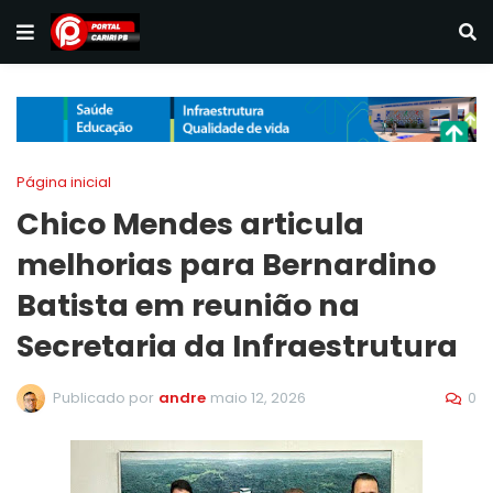
Página inicial
Chico Mendes articula
melhorias para Bernardino
Batista em reunião na
Secretaria da Infraestrutura
0
Publicado por
andre
maio 12, 2026