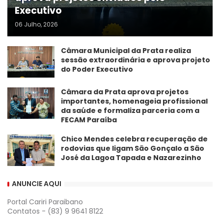
Executivo
06 Julho, 2026
Câmara Municipal da Prata realiza
sessão extraordinária e aprova projeto
do Poder Executivo
​Câmara da Prata aprova projetos
importantes, homenageia profissional
da saúde e formaliza parceria com a
FECAM Paraíba
Chico Mendes celebra recuperação de
rodovias que ligam São Gonçalo a São
José da Lagoa Tapada e Nazarezinho
ANUNCIE AQUI
Portal Cariri Paraibano
Contatos - (83) 9 9641 8122