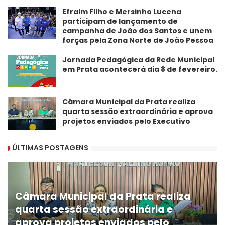
Efraim Filho e Mersinho Lucena
participam de lançamento de
campanha de João dos Santos e unem
forças pela Zona Norte de João Pessoa
Jornada Pedagógica da Rede Municipal
em Prata acontecerá dia 8 de fevereiro.
Câmara Municipal da Prata realiza
quarta sessão extraordinária e aprova
projetos enviados pelo Executivo
ÚLTIMAS POSTAGENS
Câmara Municipal da Prata realiza
quarta sessão extraordinária e
aprova projetos enviados pelo