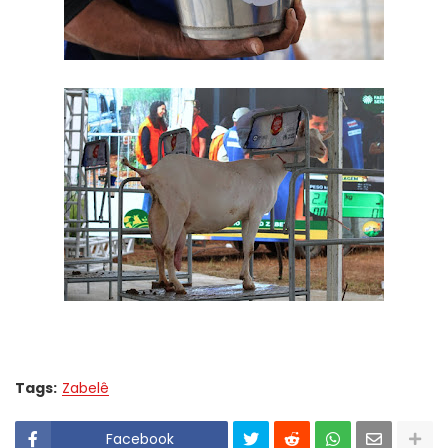
Tags:
Zabelê
Facebook