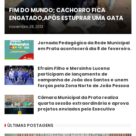
FIM DO MUNDO; CACHORRO FICA
ENGATADO,APÓS ESTUPRAR UMA GATA
novembro 28, 2013
Jornada Pedagógica da Rede Municipal
em Prata acontecerá dia 8 de fevereiro.
Efraim Filho e Mersinho Lucena
participam de lançamento de
campanha de João dos Santos e unem
forças pela Zona Norte de João Pessoa
Câmara Municipal da Prata realiza
quarta sessão extraordinária e aprova
projetos enviados pelo Executivo
ÚLTIMAS POSTAGENS