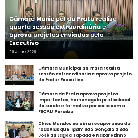
Câmara Municipal da Prata realiza
quarta sessão extraordinária e
aprova projetos enviados pelo
Executivo
06 Julho, 2026
Câmara Municipal da Prata realiza
sessão extraordinária e aprova projeto
do Poder Executivo
​Câmara da Prata aprova projetos
importantes, homenageia profissional
da saúde e formaliza parceria com a
FECAM Paraíba
Chico Mendes celebra recuperação de
rodovias que ligam São Gonçalo a São
José da Lagoa Tapada e Nazarezinho