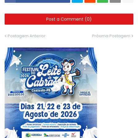
Post a Comment (0)
Postagem Anterior
Próxima Postagem