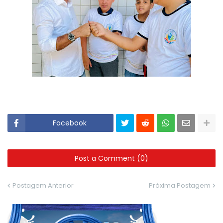
Facebook
Post a Comment (0)
Postagem Anterior
Próxima Postagem