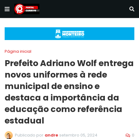
Página inicial
Prefeito Adriano Wolf entrega
novos uniformes à rede
municipal de ensino e
destaca a importância da
educação como referência
estadual
0
Publicado por
andre
setembro 05, 2024