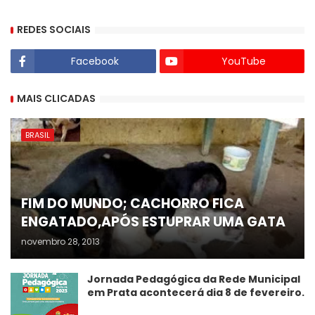
REDES SOCIAIS
Facebook
YouTube
MAIS CLICADAS
BRASIL
FIM DO MUNDO; CACHORRO FICA
ENGATADO,APÓS ESTUPRAR UMA GATA
novembro 28, 2013
Jornada Pedagógica da Rede Municipal
em Prata acontecerá dia 8 de fevereiro.