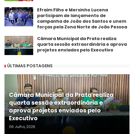
Efraim Filho e Mersinho Lucena
participam de lançamento de
campanha de João dos Santos e unem
forças pela Zona Norte de João Pessoa
Câmara Municipal da Prata realiza
quarta sessão extraordinária e aprova
projetos enviados pelo Executivo
ÚLTIMAS POSTAGENS
Câmara Municipal da Prata realiza
quarta sessão extraordinária e
aprova projetos enviados pelo
Executivo
06 Julho, 2026