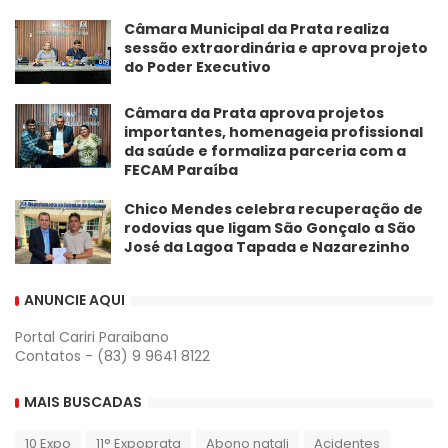
Câmara Municipal da Prata realiza
sessão extraordinária e aprova projeto
do Poder Executivo
​Câmara da Prata aprova projetos
importantes, homenageia profissional
da saúde e formaliza parceria com a
FECAM Paraíba
Chico Mendes celebra recuperação de
rodovias que ligam São Gonçalo a São
José da Lagoa Tapada e Nazarezinho
ANUNCIE AQUI
Portal Cariri Paraibano
Contatos - (83) 9 9641 8122
MAIS BUSCADAS
10 Expo
11° Expoprata
Abono natali
Acidentes