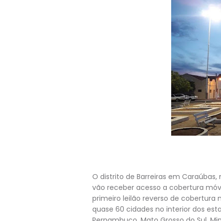
O distrito de Barreiras em Caraúbas, 
vão receber acesso a cobertura móv
primeiro leilão reverso de cobertur
quase 60 cidades no interior dos est
Pernambuco, Mato Grosso do Sul, Mina