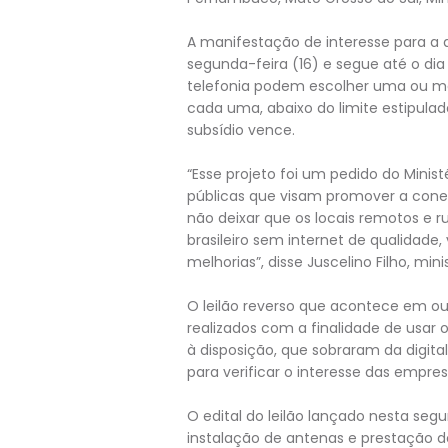
A manifestação de interesse para a 
segunda-feira (16) e segue até o di
telefonia podem escolher uma ou mais
cada uma, abaixo do limite estipulad
subsídio vence.
“Esse projeto foi um pedido do Mini
públicas que visam promover a conecti
não deixar que os locais remotos e ru
brasileiro sem internet de qualidade
melhorias”, disse Juscelino Filho, mi
O leilão reverso que acontece em ou
realizados com a finalidade de usar
à disposição, que sobraram da digital
para verificar o interesse das empre
O edital do leilão lançado nesta seg
instalação de antenas e prestação d