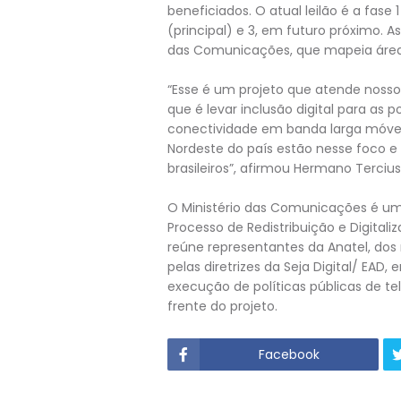
beneficiados. O atual leilão é a fase 1
(principal) e 3, em futuro próximo. 
das Comunicações, que mapeia áreas
“Esse é um projeto que atende nosso 
que é levar inclusão digital para as
conectividade em banda larga móvel,
Nordeste do país estão nesse foco 
brasileiros”, afirmou Hermano Terciu
O Ministério das Comunicações é u
Processo de Redistribuição e Digital
reúne representantes da Anatel, dos 
pelas diretrizes da Seja Digital/ EAD
execução de políticas públicas de 
frente do projeto.
Facebook