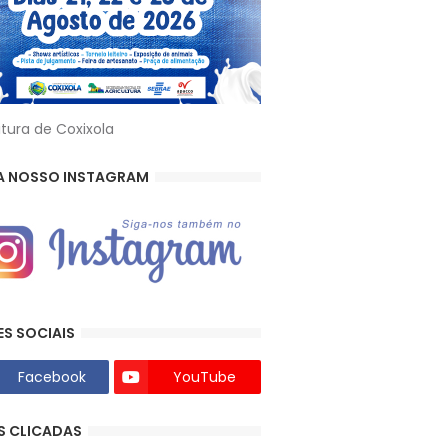
itura de Coxixola
A NOSSO INSTAGRAM
ES SOCIAIS
Facebook
YouTube
S CLICADAS