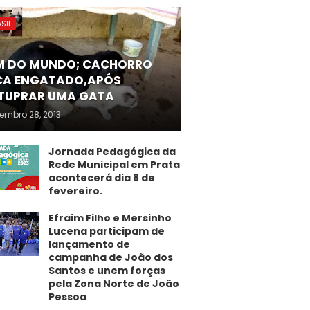
SIL
M DO MUNDO; CACHORRO
CA ENGATADO,APÓS
TUPRAR UMA GATA
embro 28, 2013
Jornada Pedagógica da
Rede Municipal em Prata
acontecerá dia 8 de
fevereiro.
Efraim Filho e Mersinho
Lucena participam de
lançamento de
campanha de João dos
Santos e unem forças
pela Zona Norte de João
Pessoa