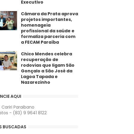
Executivo
​Câmara da Prata aprova
projetos importantes,
homenageia
profissional da saúde e
formaliza parceria com
a FECAM Paraíba
Chico Mendes celebra
recuperação de
rodovias que ligam São
Gonçalo a São José da
Lagoa Tapada e
Nazarezinho
NCIE AQUI
l Cariri Paraibano
tos - (83) 9 9641 8122
S BUSCADAS