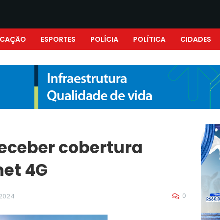
UCAÇÃO
ESPORTES
POLÍCIA
POLÍTICA
CIDADES
eceber cobertura
net 4G
0
 2024