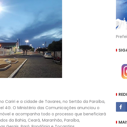
Prefe
SIG
RED
no Cariri e a cidade de Tavares, no Sertão da Paraíba,
el 4G. O Ministério das Comunicações anunciou o
a móvel e acompanha todo o processo que beneficiará
ados da Bahia, Ceará, Maranhão, Paraíba,
MAI
s Gerais, Pará, Rondônia e Tocantins.