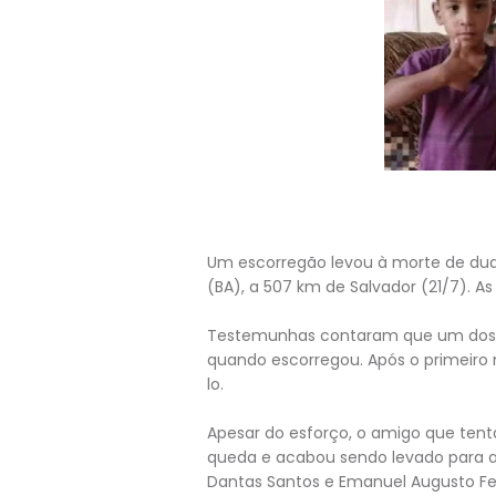
Um escorregão levou à morte de duas
(BA), a 507 km de Salvador (21/7). A
Testemunhas contaram que um dos g
quando escorregou. Após o primeiro 
lo.
Apesar do esforço, o amigo que tent
queda e acabou sendo levado para a 
Dantas Santos e Emanuel Augusto Fe