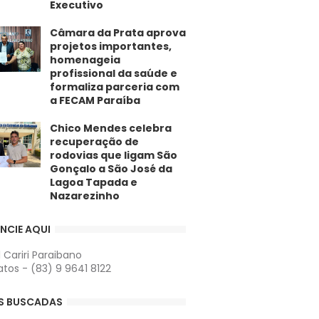
Executivo
​Câmara da Prata aprova
projetos importantes,
homenageia
profissional da saúde e
formaliza parceria com
a FECAM Paraíba
Chico Mendes celebra
recuperação de
rodovias que ligam São
Gonçalo a São José da
Lagoa Tapada e
Nazarezinho
NCIE AQUI
l Cariri Paraibano
tos - (83) 9 9641 8122
S BUSCADAS