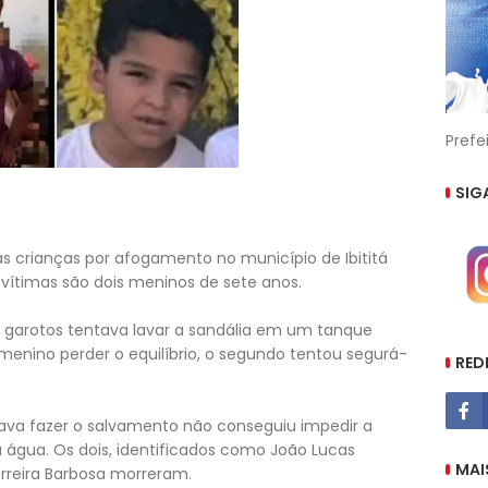
Prefe
SIG
 crianças por afogamento no município de Ibititá
s vítimas são dois meninos de sete anos.
arotos tentava lavar a sandália em um tanque
menino perder o equilíbrio, o segundo tentou segurá-
RED
ava fazer o salvamento não conseguiu impedir a
água. Os dois, identificados como João Lucas
MAI
rreira Barbosa morreram.