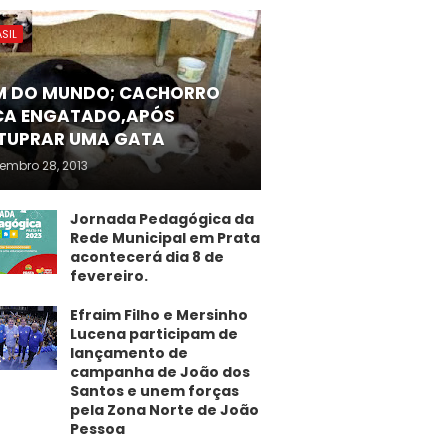
SIL
M DO MUNDO; CACHORRO
CA ENGATADO,APÓS
TUPRAR UMA GATA
embro 28, 2013
Jornada Pedagógica da
Rede Municipal em Prata
acontecerá dia 8 de
fevereiro.
Efraim Filho e Mersinho
Lucena participam de
lançamento de
campanha de João dos
Santos e unem forças
pela Zona Norte de João
Pessoa