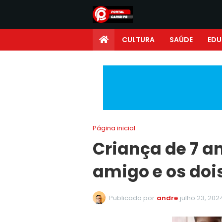
CULTURA
SAÚDE
ED
Página inicial
Criança de 7 a
amigo e os do
Publicado por
andre
julho 23, 202