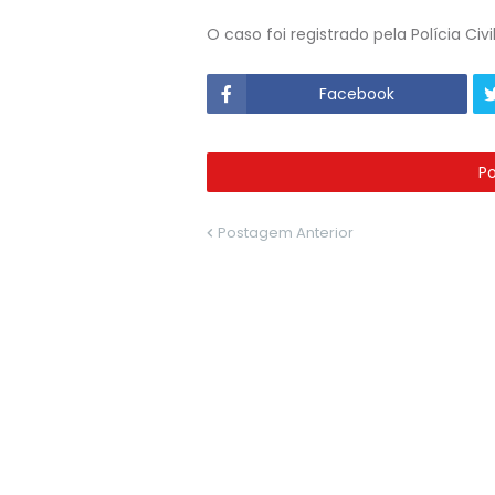
O caso foi registrado pela Polícia Civ
Facebook
P
Postagem Anterior