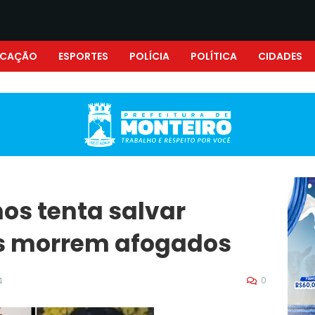
UCAÇÃO
ESPORTES
POLÍCIA
POLÍTICA
CIDADES
nos tenta salvar
is morrem afogados
0
4