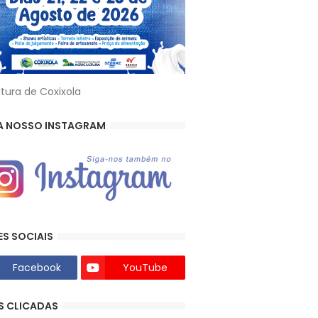
itura de Coxixola
A NOSSO INSTAGRAM
ES SOCIAIS
Facebook
YouTube
S CLICADAS