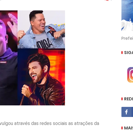
Prefe
SIG
RED
ivulgou através das redes sociais as atrações da
MAI