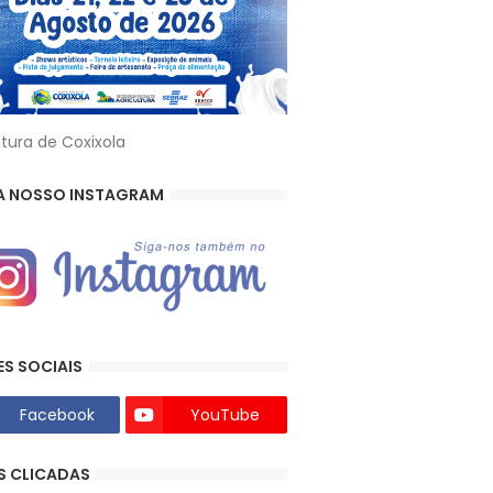
itura de Coxixola
A NOSSO INSTAGRAM
ES SOCIAIS
Facebook
YouTube
S CLICADAS