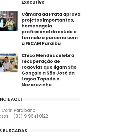
Executivo
​Câmara da Prata aprova
projetos importantes,
homenageia
profissional da saúde e
formaliza parceria com
a FECAM Paraíba
Chico Mendes celebra
recuperação de
rodovias que ligam São
Gonçalo a São José da
Lagoa Tapada e
Nazarezinho
NCIE AQUI
l Cariri Paraibano
tos - (83) 9 9641 8122
S BUSCADAS