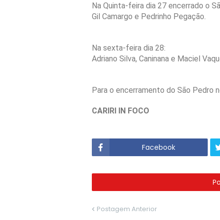
Na Quinta-feira dia 27 encerrado o S
Gil Camargo e Pedrinho Pegação.
Na sexta-feira dia 28:
Adriano Silva, Caninana e Maciel Vaqu
Para o encerramento do São Pedro no 
CARIRI IN FOCO
Facebook
P
Postagem Anterior