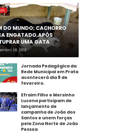
SIL
M DO MUNDO; CACHORRO
CA ENGATADO,APÓS
TUPRAR UMA GATA
embro 28, 2013
Jornada Pedagógica da
Rede Municipal em Prata
acontecerá dia 8 de
fevereiro.
Efraim Filho e Mersinho
Lucena participam de
lançamento de
campanha de João dos
Santos e unem forças
pela Zona Norte de João
Pessoa