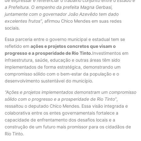
de expressar e referenciar o trabalho conjunto entre o Estado e
a Prefeitura. O empenho da prefeita Magna Gerbasi,
juntamente com o governador João Azevêdo tem dado
excelentes frutos”
, afirmou Chico Mendes em suas redes
sociais.
Essa parceria entre o governo municipal e estadual tem se
refletido em
ações e projetos concretos que visam o
progresso e a prosperidade de Rio Tinto.
Investimentos em
infraestrutura, saúde, educação e outras áreas têm sido
implementados de forma estratégica, demonstrando um
compromisso sólido com o bem-estar da população e o
desenvolvimento sustentável do município.
“Ações e projetos implementados demonstram um compromisso
sólido com o progresso e a prosperidade de Rio Tinto”
,
ressaltou o deputado Chico Mendes. Essa visão integrada e
colaborativa entre os entes governamentais fortalece a
capacidade de enfrentamento dos desafios locais e a
construção de um futuro mais promissor para os cidadãos de
Rio Tinto.