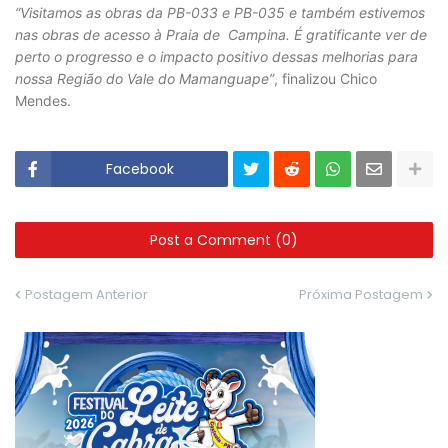
“Visitamos as obras da PB-033 e PB-035 e também estivemos
nas obras de acesso à Praia de Campina. É gratificante ver de
perto o progresso e o impacto positivo dessas melhorias para
nossa Região do Vale do Mamanguape”
, finalizou Chico
Mendes.
Facebook
Post a Comment (0)
Postagem Anterior
Próxima Postagem