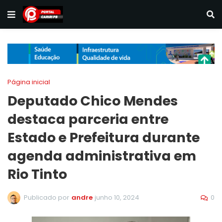
Página inicial
Deputado Chico Mendes
destaca parceria entre
Estado e Prefeitura durante
agenda administrativa em
Rio Tinto
0
Publicado por
andre
junho 10, 2024