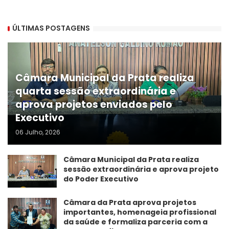
ÚLTIMAS POSTAGENS
Câmara Municipal da Prata realiza
quarta sessão extraordinária e
aprova projetos enviados pelo
Executivo
06 Julho, 2026
Câmara Municipal da Prata realiza
sessão extraordinária e aprova projeto
do Poder Executivo
​Câmara da Prata aprova projetos
importantes, homenageia profissional
da saúde e formaliza parceria com a