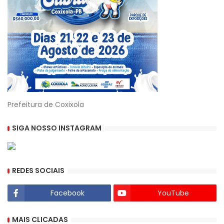
Prefeitura de Coxixola
SIGA NOSSO INSTAGRAM
REDES SOCIAIS
Facebook
YouTube
MAIS CLICADAS