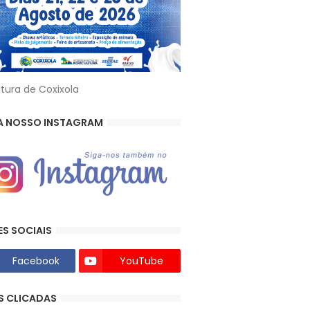
itura de Coxixola
A NOSSO INSTAGRAM
ES SOCIAIS
Facebook
YouTube
S CLICADAS