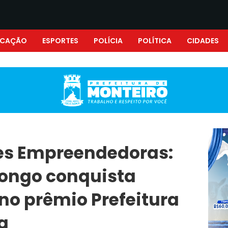
UCAÇÃO
ESPORTES
POLÍCIA
POLÍTICA
CIDADES
res Empreendedoras:
Congo conquista
 no prêmio Prefeitura
a