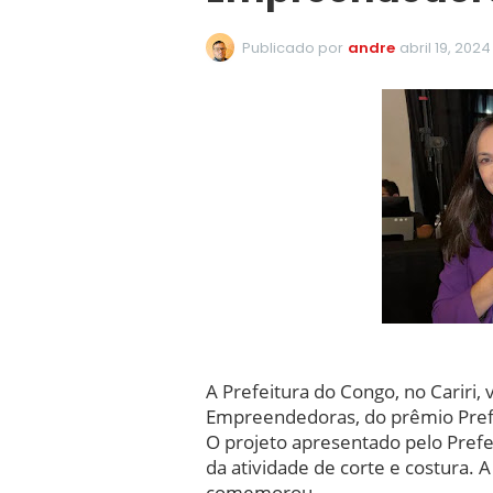
Publicado por
andre
abril 19, 2024
A Prefeitura do Congo, no Cariri,
Empreendedoras, do prêmio Pref
O projeto apresentado pelo Prefei
da atividade de corte e costura. 
comemorou.