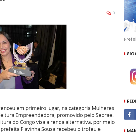
0
Prefe
SIG
RED
 venceu em primeiro lugar, na categoria Mulheres
eitura Empreendedora, promovido pelo Sebrae.
tura do Congo visa a renda alternativa, por meio
A prefeita Flavinha Sousa recebeu o troféu e
MAI