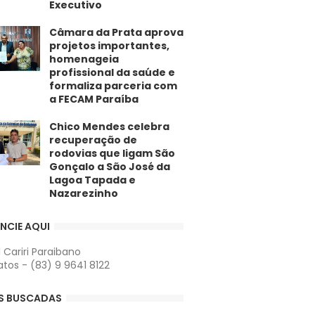
Executivo
​Câmara da Prata aprova
projetos importantes,
homenageia
profissional da saúde e
formaliza parceria com
a FECAM Paraíba
Chico Mendes celebra
recuperação de
rodovias que ligam São
Gonçalo a São José da
Lagoa Tapada e
Nazarezinho
NCIE AQUI
l Cariri Paraibano
tos - (83) 9 9641 8122
S BUSCADAS