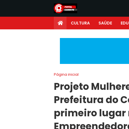
CULTURA
SAÚDE
ED
Página inicial
Projeto Mulhe
Prefeitura do 
primeiro lugar
Empreendedor