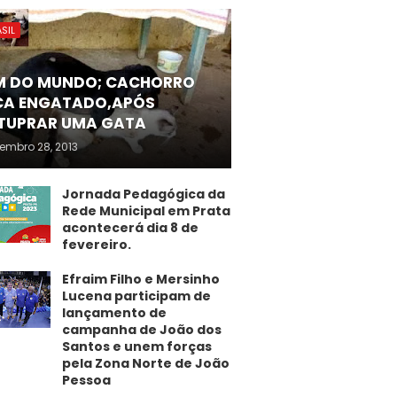
SIL
M DO MUNDO; CACHORRO
CA ENGATADO,APÓS
TUPRAR UMA GATA
embro 28, 2013
Jornada Pedagógica da
Rede Municipal em Prata
acontecerá dia 8 de
fevereiro.
Efraim Filho e Mersinho
Lucena participam de
lançamento de
campanha de João dos
Santos e unem forças
pela Zona Norte de João
Pessoa