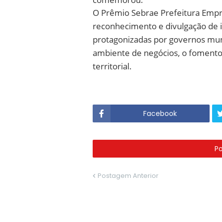
O Prêmio Sebrae Prefeitura Emp
reconhecimento e divulgação de i
protagonizadas por governos mun
ambiente de negócios, o foment
territorial.
Facebook
P
Postagem Anterior