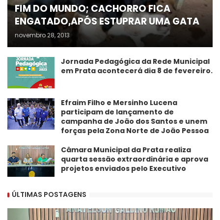
FIM DO MUNDO; CACHORRO FICA
ENGATADO,APÓS ESTUPRAR UMA GATA
novembro 28, 2013
Jornada Pedagógica da Rede Municipal
em Prata acontecerá dia 8 de fevereiro.
Efraim Filho e Mersinho Lucena
participam de lançamento de
campanha de João dos Santos e unem
forças pela Zona Norte de João Pessoa
Câmara Municipal da Prata realiza
quarta sessão extraordinária e aprova
projetos enviados pelo Executivo
ÚLTIMAS POSTAGENS