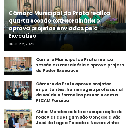
Câmara Municipal da Prata realiza
quarta sessão extraordinária e
aprova projetos enviados pelo
Executivo
06 Julho, 2026
Câmara Municipal da Prata realiza
sessão extraordinária e aprova projeto
do Poder Executivo
​Câmara da Prata aprova projetos
importantes, homenageia profissional
da saúde e formaliza parceria com a
FECAM Paraíba
Chico Mendes celebra recuperação de
rodovias que ligam São Gonçalo a São
José da Lagoa Tapada e Nazarezinho