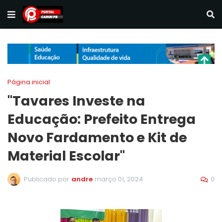
Página inicial
"Tavares Investe na
Educação: Prefeito Entrega
Novo Fardamento e Kit de
Material Escolar"
0
Publicado por
andre
março 01, 2024