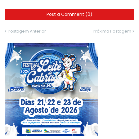
Post a Comment (0)
Postagem Anterior
Próxima Postagem