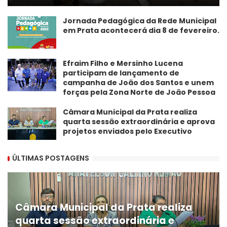
Jornada Pedagógica da Rede Municipal
em Prata acontecerá dia 8 de fevereiro.
Efraim Filho e Mersinho Lucena
participam de lançamento de
campanha de João dos Santos e unem
forças pela Zona Norte de João Pessoa
Câmara Municipal da Prata realiza
quarta sessão extraordinária e aprova
projetos enviados pelo Executivo
ÚLTIMAS POSTAGENS
Câmara Municipal da Prata realiza
quarta sessão extraordinária e