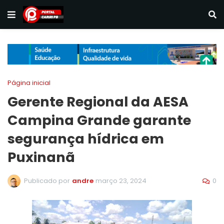
Página inicial
Gerente Regional da AESA
Campina Grande garante
segurança hídrica em
Puxinanã
0
Publicado por
andre
março 23, 2024