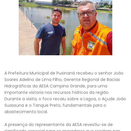
A Prefeitura Municipal de Puxinanã recebeu o senhor João
Soares Adelino de Lima Filho, Gerente Regional de Bacias
Hidrográficas da AESA Campina Grande, para uma
importante vistoria nos recursos hídricos da região.
Durante a visita, o foco recaiu sobre a Lagoa, o Açude João
Suassuna e o Tanque Preto, fundamentais para o
abastecimento local.
A presença do representante da AESA revestiu-se de
significado especial para os moradores que residem nas