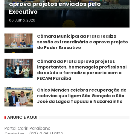
aprova projetos enviados pelo
Executivo
06 Julho, 2026
Câmara Municipal da Prata realiza
sessão extraordinária e aprova projeto
do Poder Executivo
​Câmara da Prata aprova projetos
importantes, homenageia profissional
da saúde e formaliza parceria com a
FECAM Paraíba
Chico Mendes celebra recuperação de
rodovias que ligam São Gonçalo a São
José da Lagoa Tapada e Nazarezinho
ANUNCIE AQUI
Portal Cariri Paraibano
Contatos - (83) 9 9641 8122