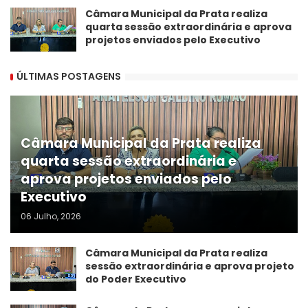
Câmara Municipal da Prata realiza
quarta sessão extraordinária e aprova
projetos enviados pelo Executivo
ÚLTIMAS POSTAGENS
Câmara Municipal da Prata realiza
quarta sessão extraordinária e
aprova projetos enviados pelo
Executivo
06 Julho, 2026
Câmara Municipal da Prata realiza
sessão extraordinária e aprova projeto
do Poder Executivo