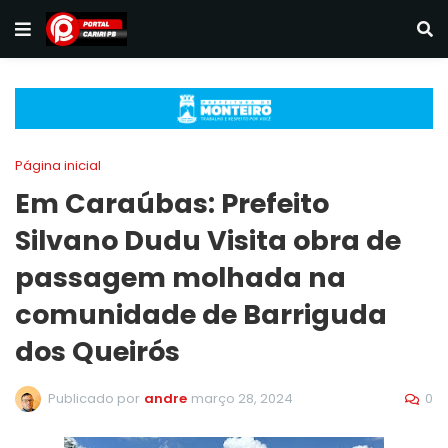
Página inicial
Em Caraúbas: Prefeito
Silvano Dudu Visita obra de
passagem molhada na
comunidade de Barriguda
dos Queirós
0
Publicado por
andre
março 28, 2024