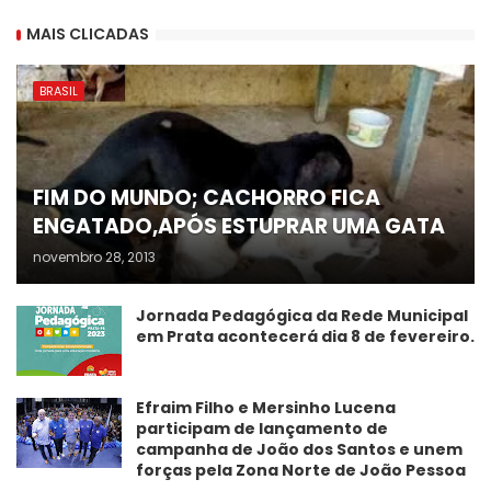
MAIS CLICADAS
BRASIL
FIM DO MUNDO; CACHORRO FICA
ENGATADO,APÓS ESTUPRAR UMA GATA
novembro 28, 2013
Jornada Pedagógica da Rede Municipal
em Prata acontecerá dia 8 de fevereiro.
Efraim Filho e Mersinho Lucena
participam de lançamento de
campanha de João dos Santos e unem
forças pela Zona Norte de João Pessoa