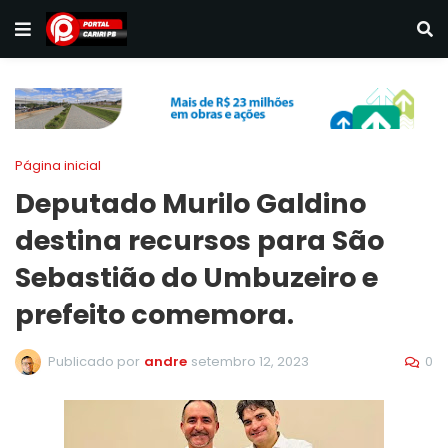
Página inicial
Deputado Murilo Galdino
destina recursos para São
Sebastião do Umbuzeiro e
prefeito comemora.
0
Publicado por
andre
setembro 12, 2023