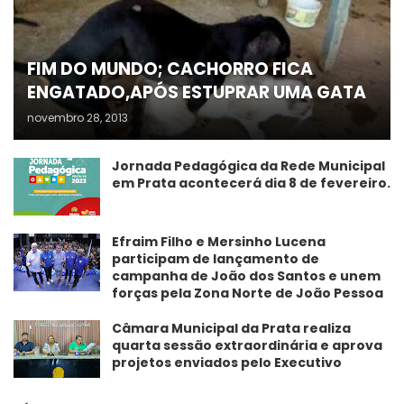
FIM DO MUNDO; CACHORRO FICA
ENGATADO,APÓS ESTUPRAR UMA GATA
novembro 28, 2013
Jornada Pedagógica da Rede Municipal
em Prata acontecerá dia 8 de fevereiro.
Efraim Filho e Mersinho Lucena
participam de lançamento de
campanha de João dos Santos e unem
forças pela Zona Norte de João Pessoa
Câmara Municipal da Prata realiza
quarta sessão extraordinária e aprova
projetos enviados pelo Executivo