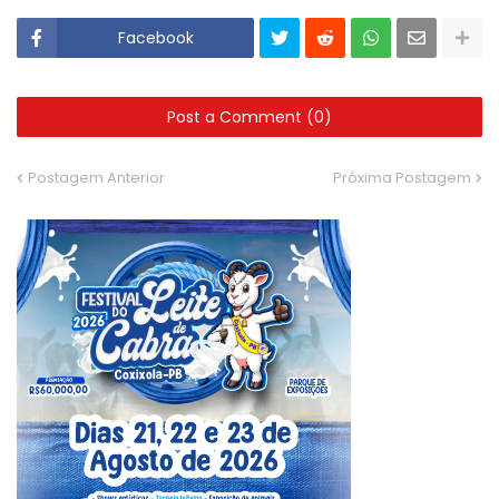
Facebook
Post a Comment (0)
Postagem Anterior
Próxima Postagem