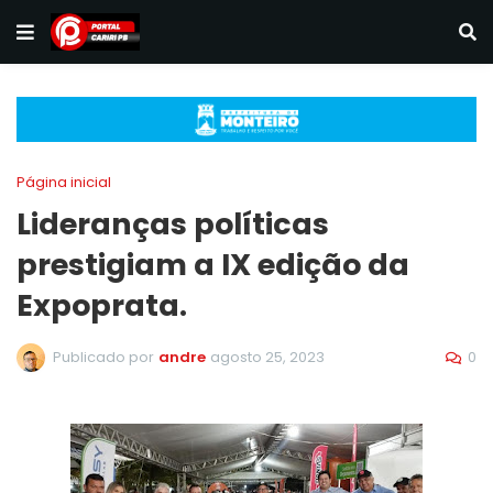
Página inicial
Lideranças políticas
prestigiam a IX edição da
Expoprata.
0
Publicado por
andre
agosto 25, 2023