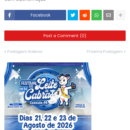
Facebook
Post a Comment (0)
Postagem Anterior
Próxima Postagem