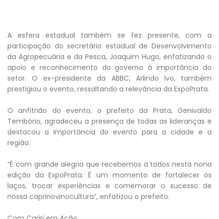
A esfera estadual também se fez presente, com a
participação do secretário estadual de Desenvolvimento
da Agropecuária e da Pesca, Joaquim Hugo, enfatizando o
apoio e reconhecimento do governo à importância do
setor. O ex-presidente da ABBC, Arlindo Ivo, também
prestigiou o evento, ressaltando a relevância da ExpoPrata.
O anfitrião do evento, o prefeito da Prata, Genivaldo
Tembório, agradeceu a presença de todas as lideranças e
destacou a importância do evento para a cidade e a
região.
“É com grande alegria que recebemos a todos nesta nona
edição da ExpoPrata. É um momento de fortalecer os
laços, trocar experiências e comemorar o sucesso de
nossa caprinovinocultura”, enfatizou o prefeito.
Com Cariri em Ação