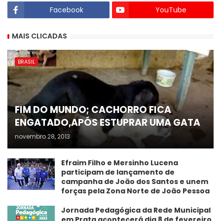
Facebook
YouTube
MAIS CLICADAS
BRASIL
FIM DO MUNDO; CACHORRO FICA
ENGATADO,APÓS ESTUPRAR UMA GATA
novembro 28, 2013
Efraim Filho e Mersinho Lucena
participam de lançamento de
campanha de João dos Santos e unem
forças pela Zona Norte de João Pessoa
Jornada Pedagógica da Rede Municipal
em Prata acontecerá dia 8 de fevereiro.