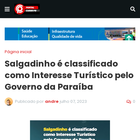
Página inicial
Salgadinho é classificado
como Interesse Turístico pelo
Governo da Paraíba
0
Publicado por
andre
julho 07, 2023