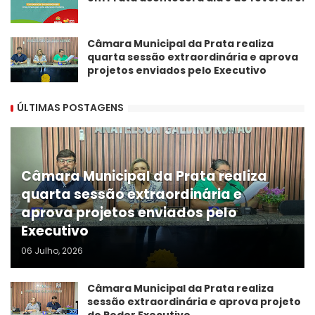
Câmara Municipal da Prata realiza
quarta sessão extraordinária e aprova
projetos enviados pelo Executivo
ÚLTIMAS POSTAGENS
Câmara Municipal da Prata realiza
quarta sessão extraordinária e
aprova projetos enviados pelo
Executivo
06 Julho, 2026
Câmara Municipal da Prata realiza
sessão extraordinária e aprova projeto
do Poder Executivo