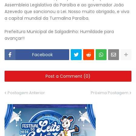
Assembleia Legislativa da Paraíba e ao governador João
Azevedo que sancionou a Lei. Nosso muito obrigado, e viva
a capital mundial da Turmalina Paraíba.
Prefeitura Municipal de Salgadinho: Humildade para
avançar!!
Facebook
Post a Comment (0)
Postagem Anterior
Próxima Postagem