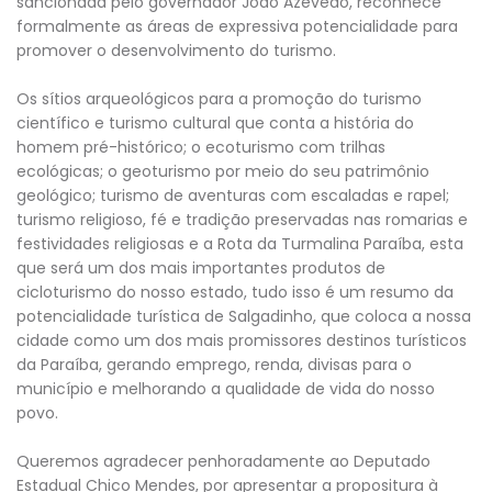
sancionada pelo governador João Azevedo, reconhece
formalmente as áreas de expressiva potencialidade para
promover o desenvolvimento do turismo.
Os sítios arqueológicos para a promoção do turismo
científico e turismo cultural que conta a história do
homem pré-histórico; o ecoturismo com trilhas
ecológicas; o geoturismo por meio do seu patrimônio
geológico; turismo de aventuras com escaladas e rapel;
turismo religioso, fé e tradição preservadas nas romarias e
festividades religiosas e a Rota da Turmalina Paraíba, esta
que será um dos mais importantes produtos de
cicloturismo do nosso estado, tudo isso é um resumo da
potencialidade turística de Salgadinho, que coloca a nossa
cidade como um dos mais promissores destinos turísticos
da Paraíba, gerando emprego, renda, divisas para o
município e melhorando a qualidade de vida do nosso
povo.
Queremos agradecer penhoradamente ao Deputado
Estadual Chico Mendes, por apresentar a propositura à