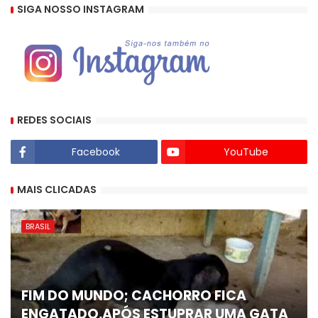
SIGA NOSSO INSTAGRAM
REDES SOCIAIS
Facebook
YouTube
MAIS CLICADAS
BRASIL
FIM DO MUNDO; CACHORRO FICA
ENGATADO,APÓS ESTUPRAR UMA GATA