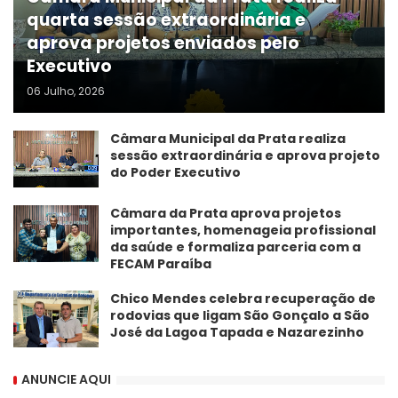
quarta sessão extraordinária e
aprova projetos enviados pelo
Executivo
06 Julho, 2026
Câmara Municipal da Prata realiza
sessão extraordinária e aprova projeto
do Poder Executivo
​Câmara da Prata aprova projetos
importantes, homenageia profissional
da saúde e formaliza parceria com a
FECAM Paraíba
Chico Mendes celebra recuperação de
rodovias que ligam São Gonçalo a São
José da Lagoa Tapada e Nazarezinho
ANUNCIE AQUI