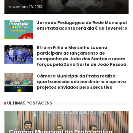
novembro 28, 2013
Jornada Pedagógica da Rede Municipal
em Prata acontecerá dia 8 de fevereiro.
Efraim Filho e Mersinho Lucena
participam de lançamento de
campanha de João dos Santos e unem
forças pela Zona Norte de João Pessoa
Câmara Municipal da Prata realiza
quarta sessão extraordinária e aprova
projetos enviados pelo Executivo
ÚLTIMAS POSTAGENS
Câmara Municipal da Prata realiza