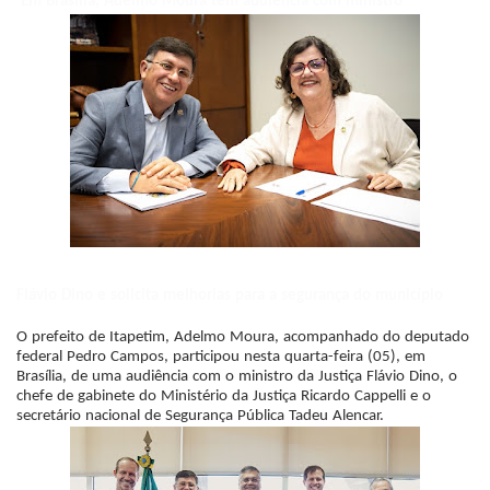
Em Brasília, Adelmo Moura tem audiência com ministro
Flávio Dino e solicita melhorias para a segurança do município
O prefeito de Itapetim, Adelmo Moura, acompanhado do deputado
federal Pedro Campos, participou nesta quarta-feira (05), em
Brasília, de uma audiência com o ministro da Justiça Flávio Dino, o
chefe de gabinete do Ministério da Justiça Ricardo Cappelli e o
secretário nacional de Segurança Pública Tadeu Alencar.