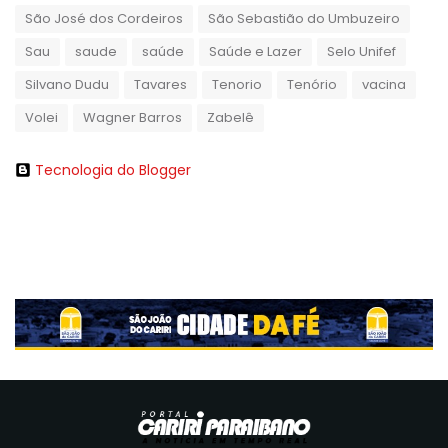
São José dos Cordeiros
São Sebastião do Umbuzeiro
Sau
saude
saúde
Saúde e Lazer
Selo Unifef
Silvano Dudu
Tavares
Tenorio
Tenório
vacina
Volei
Wagner Barros
Zabelê
Tecnologia do Blogger