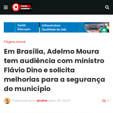
Página inicial
Em Brasília, Adelmo Moura
tem audiência com ministro
Flávio Dino e solicita
melhorias para a segurança
do município
0
Publicado por
andre
julho 06, 2023