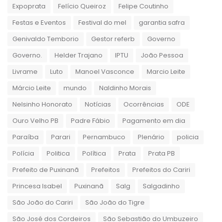
Expoprata
Felício Queiroz
Felipe Coutinho
Festas e Eventos
Festival do mel
garantia safra
Genivaldo Temborio
Gestor referb
Governo
Governo.
Helder Trajano
IPTU
João Pessoa
Livrame
Luto
Manoel Vasconce
Marcio Leite
Márcio Leite
mundo
Naldinho Morais
Nelsinho Honorato
Notícias
Ocorrências
ODE
Ouro Velho PB
Padre Fábio
Pagamento em dia
Paraíba
Parari
Pernambuco
Plenário
policia
Polícia
Politica
Política
Prata
Prata PB
Prefeito de Puxinanã
Prefeitos
Prefeitos do Cariri
Princesa Isabel
Puxinanã
Salg
Salgadinho
São João do Cariri
São João do Tigre
São José dos Cordeiros
São Sebastião do Umbuzeiro