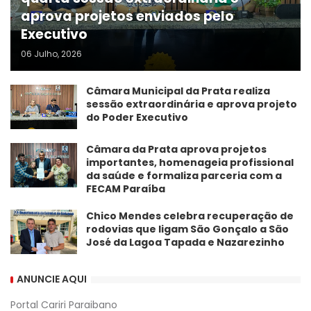
aprova projetos enviados pelo
Executivo
06 Julho, 2026
Câmara Municipal da Prata realiza
sessão extraordinária e aprova projeto
do Poder Executivo
​Câmara da Prata aprova projetos
importantes, homenageia profissional
da saúde e formaliza parceria com a
FECAM Paraíba
Chico Mendes celebra recuperação de
rodovias que ligam São Gonçalo a São
José da Lagoa Tapada e Nazarezinho
ANUNCIE AQUI
Portal Cariri Paraibano