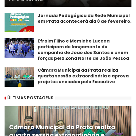
Jornada Pedagógica da Rede Municipal
em Prata acontecerá dia 8 de fevereiro.
Efraim Filho e Mersinho Lucena
participam de lançamento de
campanha de João dos Santos e unem
forças pela Zona Norte de João Pessoa
Câmara Municipal da Prata realiza
quarta sessão extraordinária e aprova
projetos enviados pelo Executivo
ÚLTIMAS POSTAGENS
Câmara Municipal da Prata realiza
quarta sessão extraordinária e