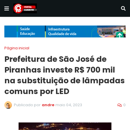
Página inicial
Prefeitura de São José de
Piranhas investe R$ 700 mil
na substituição de lâmpadas
comuns por LED
0
Publicado por
andre
maio 04, 2023