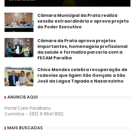
Câmara Municipal da Prata realiza
sessão extraordinária e aprova projeto
do Poder Executivo
​Câmara da Prata aprova projetos
importantes, homenageia profissional
da saúde e formaliza parceria com a
FECAM Paraíba
Chico Mendes celebra recuperação de
rodovias que ligam São Gonçalo a São
José da Lagoa Tapada e Nazarezinho
ANUNCIE AQUI
Portal Cariri Paraibano
Contatos - (83) 9 9641 8122
MAIS BUSCADAS