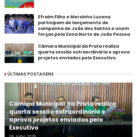
Efraim Filho e Mersinho Lucena
participam de lançamento de
campanha de João dos Santos e unem
forças pela Zona Norte de João Pessoa
Câmara Municipal da Prata realiza
quarta sessão extraordinária e aprova
projetos enviados pelo Executivo
ÚLTIMAS POSTAGENS
Câmara Municipal da Prata realiza
quarta sessão extraordinária e
aprova projetos enviados pelo
Executivo
06 Julho, 2026