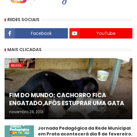
REDES SOCIAIS
Facebook
YouTube
MAIS CLICADAS
BRASIL
FIM DO MUNDO; CACHORRO FICA
ENGATADO,APÓS ESTUPRAR UMA GATA
novembro 28, 2013
Jornada Pedagógica da Rede Municipal
em Prata acontecerá dia 8 de fevereiro.