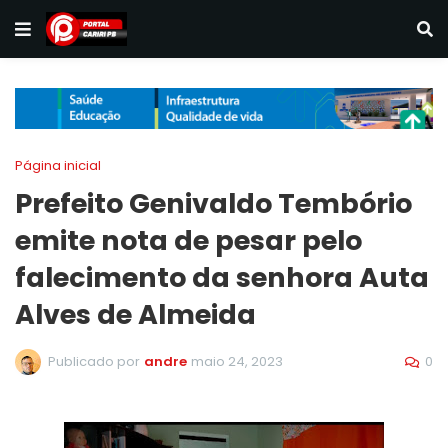
Página inicial
Prefeito Genivaldo Tembório
emite nota de pesar pelo
falecimento da senhora Auta
Alves de Almeida
0
Publicado por
andre
maio 24, 2023