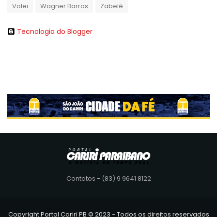
Volei
Wagner Barros
Zabelê
Tecnologia do Blogger
Contatos - (83) 9 9641 8122
Copyright Portal Cariri PB © 2023 - Todos os direitos reservados