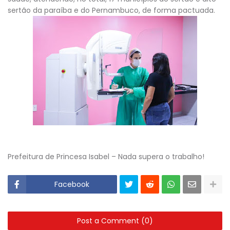
sertão da paraíba e do Pernambuco, de forma pactuada.
Prefeitura de Princesa Isabel – Nada supera o trabalho!
Facebook
Post a Comment (0)