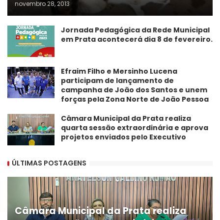
novembro 28, 2013
Jornada Pedagógica da Rede Municipal
em Prata acontecerá dia 8 de fevereiro.
Efraim Filho e Mersinho Lucena
participam de lançamento de
campanha de João dos Santos e unem
forças pela Zona Norte de João Pessoa
Câmara Municipal da Prata realiza
quarta sessão extraordinária e aprova
projetos enviados pelo Executivo
ÚLTIMAS POSTAGENS
Câmara Municipal da Prata realiza