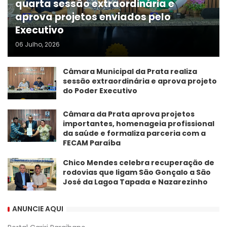
quarta sessão extraordinária e
aprova projetos enviados pelo
Executivo
06 Julho, 2026
Câmara Municipal da Prata realiza
sessão extraordinária e aprova projeto
do Poder Executivo
​Câmara da Prata aprova projetos
importantes, homenageia profissional
da saúde e formaliza parceria com a
FECAM Paraíba
Chico Mendes celebra recuperação de
rodovias que ligam São Gonçalo a São
José da Lagoa Tapada e Nazarezinho
ANUNCIE AQUI