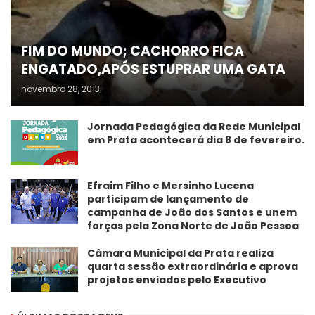
FIM DO MUNDO; CACHORRO FICA
ENGATADO,APÓS ESTUPRAR UMA GATA
novembro 28, 2013
Jornada Pedagógica da Rede Municipal
em Prata acontecerá dia 8 de fevereiro.
Efraim Filho e Mersinho Lucena
participam de lançamento de
campanha de João dos Santos e unem
forças pela Zona Norte de João Pessoa
Câmara Municipal da Prata realiza
quarta sessão extraordinária e aprova
projetos enviados pelo Executivo