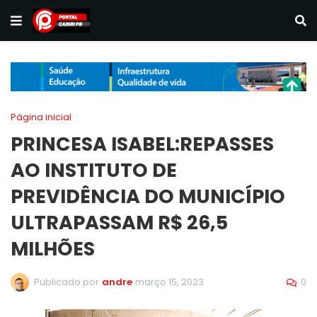
Página inicial
PRINCESA ISABEL:REPASSES
AO INSTITUTO DE
PREVIDÊNCIA DO MUNICÍPIO
ULTRAPASSAM R$ 26,5
MILHÕES
0
Publicado por
andre
março 15, 2023