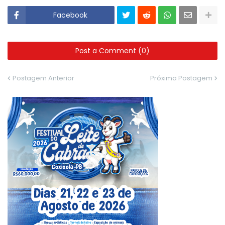
Facebook
Post a Comment (0)
Postagem Anterior
Próxima Postagem