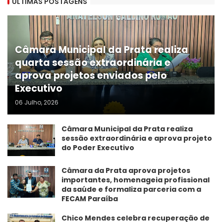
ÚLTIMAS POSTAGENS
Câmara Municipal da Prata realiza
quarta sessão extraordinária e
aprova projetos enviados pelo
Executivo
06 Julho, 2026
Câmara Municipal da Prata realiza
sessão extraordinária e aprova projeto
do Poder Executivo
​Câmara da Prata aprova projetos
importantes, homenageia profissional
da saúde e formaliza parceria com a
FECAM Paraíba
Chico Mendes celebra recuperação de