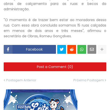
obras de calçamento para as ruas e becos da
administração.
"O momento é de trazer bem estar ao moradores dessa
rua. Com essa obra concluida somamos 15 ruas calçadas
em menos de dois anos e três meses", afirmou o
secretário de Obras, Romeu Gonçalves.
Facebook
Post a Comment (0)
Postagem Anterior
Próxima Postagem