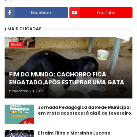
Facebook
YouTube
MAIS CLICADAS
BRASIL
FIM DO MUNDO; CACHORRO FICA
ENGATADO,APÓS ESTUPRAR UMA GATA
novembro 28, 2013
Jornada Pedagógica da Rede Municipal
em Prata acontecerá dia 8 de fevereiro.
Efraim Filho e Mersinho Lucena