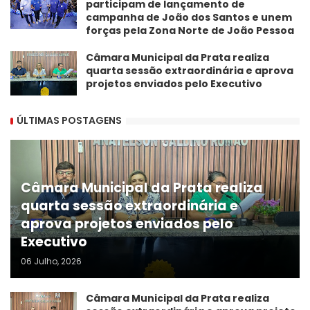
participam de lançamento de
campanha de João dos Santos e unem
forças pela Zona Norte de João Pessoa
Câmara Municipal da Prata realiza
quarta sessão extraordinária e aprova
projetos enviados pelo Executivo
ÚLTIMAS POSTAGENS
Câmara Municipal da Prata realiza
quarta sessão extraordinária e
aprova projetos enviados pelo
Executivo
06 Julho, 2026
Câmara Municipal da Prata realiza