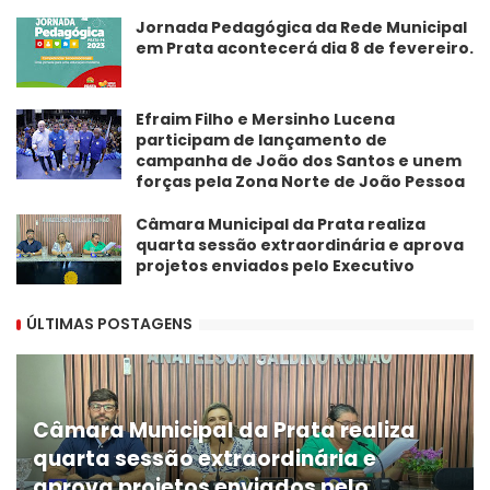
Jornada Pedagógica da Rede Municipal
em Prata acontecerá dia 8 de fevereiro.
Efraim Filho e Mersinho Lucena
participam de lançamento de
campanha de João dos Santos e unem
forças pela Zona Norte de João Pessoa
Câmara Municipal da Prata realiza
quarta sessão extraordinária e aprova
projetos enviados pelo Executivo
ÚLTIMAS POSTAGENS
Câmara Municipal da Prata realiza
quarta sessão extraordinária e
aprova projetos enviados pelo