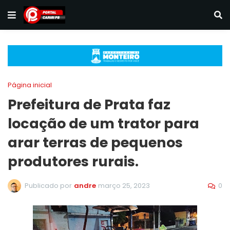
Página inicial
Prefeitura de Prata faz
locação de um trator para
arar terras de pequenos
produtores rurais.
0
Publicado por
andre
março 25, 2023