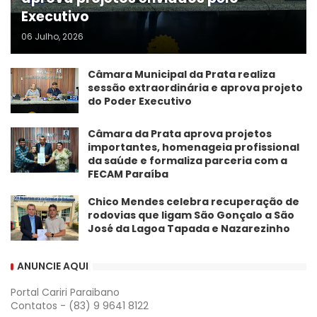
Executivo
06 Julho, 2026
Câmara Municipal da Prata realiza
sessão extraordinária e aprova projeto
do Poder Executivo
​Câmara da Prata aprova projetos
importantes, homenageia profissional
da saúde e formaliza parceria com a
FECAM Paraíba
Chico Mendes celebra recuperação de
rodovias que ligam São Gonçalo a São
José da Lagoa Tapada e Nazarezinho
ANUNCIE AQUI
Portal Cariri Paraibano
Contatos - (83) 9 9641 8122