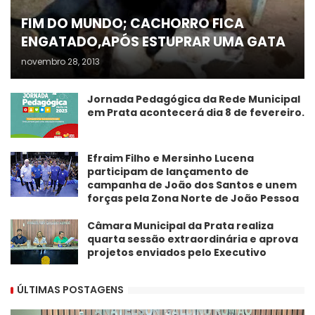
FIM DO MUNDO; CACHORRO FICA
ENGATADO,APÓS ESTUPRAR UMA GATA
novembro 28, 2013
Jornada Pedagógica da Rede Municipal
em Prata acontecerá dia 8 de fevereiro.
Efraim Filho e Mersinho Lucena
participam de lançamento de
campanha de João dos Santos e unem
forças pela Zona Norte de João Pessoa
Câmara Municipal da Prata realiza
quarta sessão extraordinária e aprova
projetos enviados pelo Executivo
ÚLTIMAS POSTAGENS