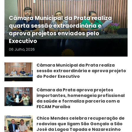
Câmara Municipal da Prata realiza
quarta sessão extraordinária e
aprova projetos enviados pelo
Executivo
06 Julho, 2026
Câmara Municipal da Prata realiza
sessão extraordinária e aprova projeto
do Poder Executivo
​Câmara da Prata aprova projetos
importantes, homenageia profissional
da saúde e formaliza parceria com a
FECAM Paraíba
Chico Mendes celebra recuperação de
rodovias que ligam São Gonçalo a São
José da Lagoa Tapada e Nazarezinho