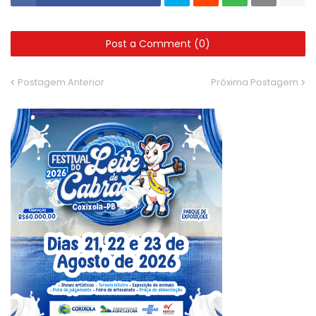
Post a Comment (0)
Postagem Anterior
Próxima Postagem