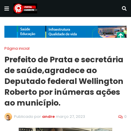
Página inicial
Prefeito de Prata e secretária
de saúde,agradece ao
Deputado federal Wellington
Roberto por inúmeras ações
ao município.
0
Publicado por
andre
março 27, 2023