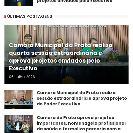
projetos enviados pelo Executivo
ÚLTIMAS POSTAGENS
Câmara Municipal da Prata realiza
quarta sessão extraordinária e
aprova projetos enviados pelo
Executivo
06 Julho, 2026
Câmara Municipal da Prata realiza
sessão extraordinária e aprova projeto
do Poder Executivo
​Câmara da Prata aprova projetos
importantes, homenageia profissional
da saúde e formaliza parceria com a