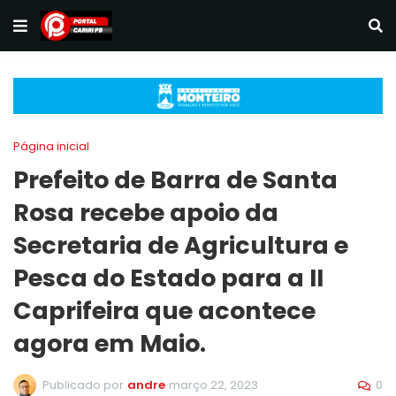
Página inicial
Prefeito de Barra de Santa
Rosa recebe apoio da
Secretaria de Agricultura e
Pesca do Estado para a II
Caprifeira que acontece
agora em Maio.
0
Publicado por
andre
março 22, 2023