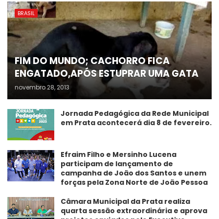
BRASIL
FIM DO MUNDO; CACHORRO FICA
ENGATADO,APÓS ESTUPRAR UMA GATA
novembro 28, 2013
Jornada Pedagógica da Rede Municipal
em Prata acontecerá dia 8 de fevereiro.
Efraim Filho e Mersinho Lucena
participam de lançamento de
campanha de João dos Santos e unem
forças pela Zona Norte de João Pessoa
Câmara Municipal da Prata realiza
quarta sessão extraordinária e aprova