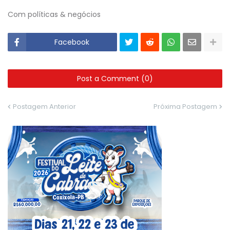
Com políticas & negócios
Facebook
Post a Comment (0)
Postagem Anterior
Próxima Postagem