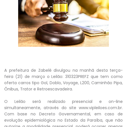
A prefeitura de Zabelê divulgou na manhã desta terça-
feira (21) de março o Leilão: 310323PREFZ que tem como
oferta carros tipo Gol, Doblo, Voyage, L200, Caminhão Pipa,
Ônibus, Trator e Retroescavadeira.
O Leilão será realizado presencial e on-line
simultaneamente, através do site www.vipleiloes.com.br.
Com base no Decreto Governamental, em caso de
evolução epidemiológica no Estado da Paraíba, que não
autorize a modalidade presencial, poderá ocorrer apenas