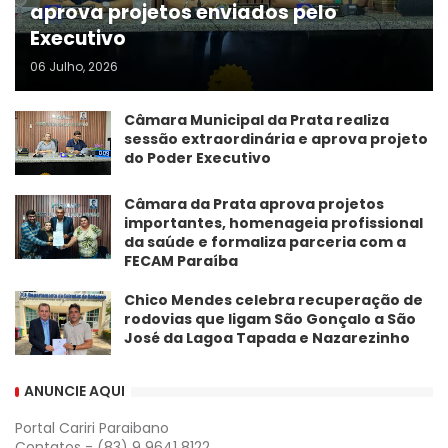
aprova projetos enviados pelo
Executivo
06 Julho, 2026
Câmara Municipal da Prata realiza
sessão extraordinária e aprova projeto
do Poder Executivo
​Câmara da Prata aprova projetos
importantes, homenageia profissional
da saúde e formaliza parceria com a
FECAM Paraíba
Chico Mendes celebra recuperação de
rodovias que ligam São Gonçalo a São
José da Lagoa Tapada e Nazarezinho
ANUNCIE AQUI
Portal Cariri Paraibano
Contatos - (83) 9 9641 8122