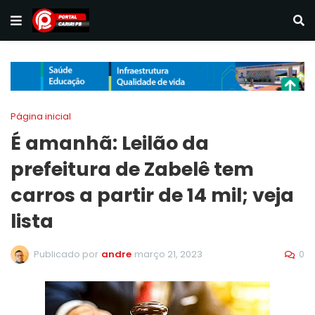
Página inicial
É amanhã: Leilão da
prefeitura de Zabelê tem
carros a partir de 14 mil; veja
lista
0
Publicado por
andre
março 21, 2023