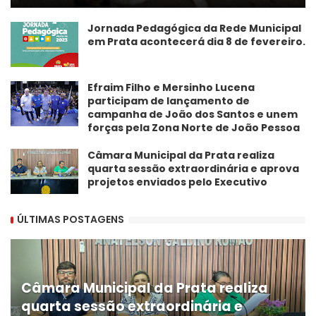
Jornada Pedagógica da Rede Municipal
em Prata acontecerá dia 8 de fevereiro.
Efraim Filho e Mersinho Lucena
participam de lançamento de
campanha de João dos Santos e unem
forças pela Zona Norte de João Pessoa
Câmara Municipal da Prata realiza
quarta sessão extraordinária e aprova
projetos enviados pelo Executivo
ÚLTIMAS POSTAGENS
Câmara Municipal da Prata realiza
quarta sessão extraordinária e