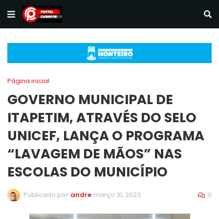
Página inicial
GOVERNO MUNICIPAL DE
ITAPETIM, ATRAVÉS DO SELO
UNICEF, LANÇA O PROGRAMA
“LAVAGEM DE MÃOS” NAS
ESCOLAS DO MUNICÍPIO
0
Publicado por
andre
março 31, 2023