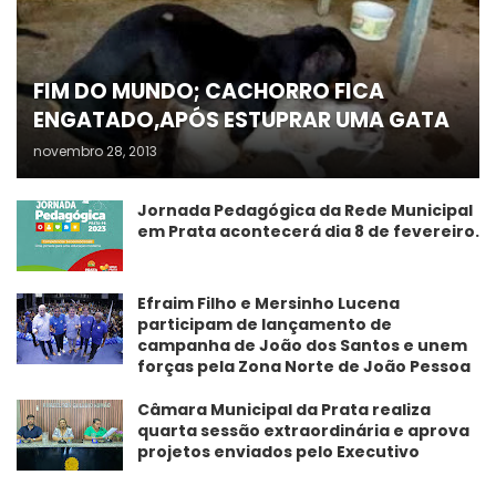
FIM DO MUNDO; CACHORRO FICA
ENGATADO,APÓS ESTUPRAR UMA GATA
novembro 28, 2013
Jornada Pedagógica da Rede Municipal
em Prata acontecerá dia 8 de fevereiro.
Efraim Filho e Mersinho Lucena
participam de lançamento de
campanha de João dos Santos e unem
forças pela Zona Norte de João Pessoa
Câmara Municipal da Prata realiza
quarta sessão extraordinária e aprova
projetos enviados pelo Executivo