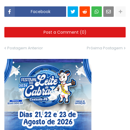
Facebook
Post a Comment (0)
Postagem Anterior
Próxima Postagem