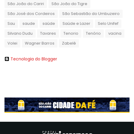
São João do Cariri
São João do Tigre
São José dos Cordeiros
São Sebastião do Umbuzeiro
Sau
saude
saúde
Saúde e Lazer
Selo Unifef
Silvano Dudu
Tavares
Tenorio
Tenório
vacina
Volei
Wagner Barros
Zabelê
Tecnologia do Blogger