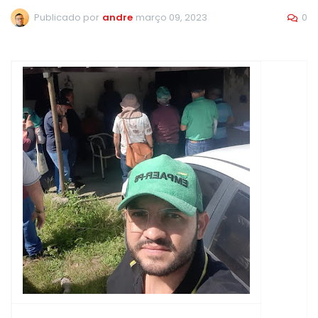
0
Publicado por
andre
março 09, 2023