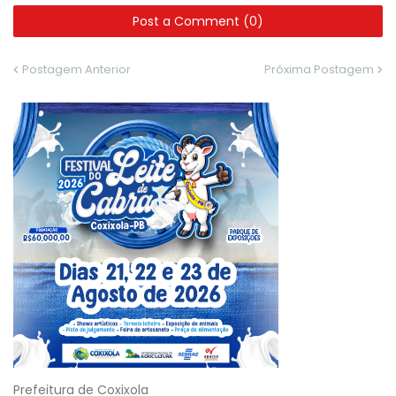
Post a Comment (0)
Postagem Anterior
Próxima Postagem
Prefeitura de Coxixola