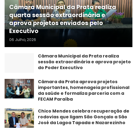
Câmara Municipal da Prata realiza
quarta sessão extraordinária e
aprova projetos enviados pelo
Executivo
06 Julho, 2026
Câmara Municipal da Prata realiza
sessão extraordinária e aprova projeto
do Poder Executivo
​Câmara da Prata aprova projetos
importantes, homenageia profissional
da saúde e formaliza parceria com a
FECAM Paraíba
Chico Mendes celebra recuperação de
rodovias que ligam São Gonçalo a São
José da Lagoa Tapada e Nazarezinho