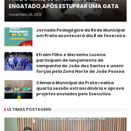
ENGATADO,APÓS ESTUPRAR UMA GATA
novembro 28, 2013
Jornada Pedagógica da Rede Municipal
em Prata acontecerá dia 8 de fevereiro.
Efraim Filho e Mersinho Lucena
participam de lançamento de
campanha de João dos Santos e unem
forças pela Zona Norte de João Pessoa
Câmara Municipal da Prata realiza
quarta sessão extraordinária e aprova
projetos enviados pelo Executivo
ÚLTIMAS POSTAGENS