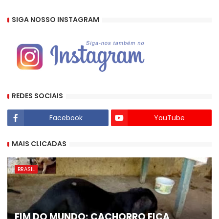
SIGA NOSSO INSTAGRAM
REDES SOCIAIS
Facebook
YouTube
MAIS CLICADAS
BRASIL
FIM DO MUNDO; CACHORRO FICA