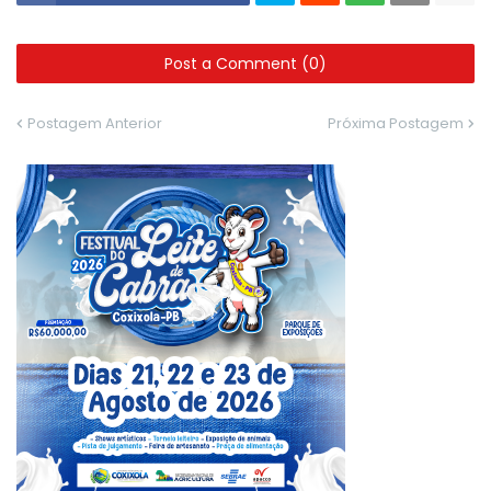
Post a Comment (0)
Postagem Anterior
Próxima Postagem