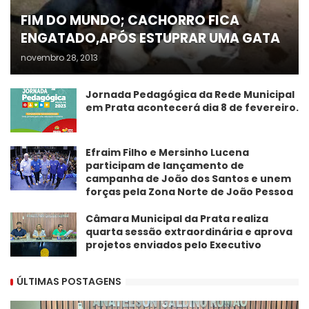
FIM DO MUNDO; CACHORRO FICA
ENGATADO,APÓS ESTUPRAR UMA GATA
novembro 28, 2013
Jornada Pedagógica da Rede Municipal
em Prata acontecerá dia 8 de fevereiro.
Efraim Filho e Mersinho Lucena
participam de lançamento de
campanha de João dos Santos e unem
forças pela Zona Norte de João Pessoa
Câmara Municipal da Prata realiza
quarta sessão extraordinária e aprova
projetos enviados pelo Executivo
ÚLTIMAS POSTAGENS