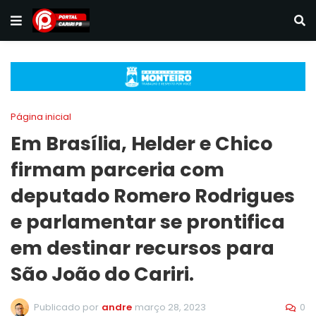
Página inicial
Em Brasília, Helder e Chico
firmam parceria com
deputado Romero Rodrigues
e parlamentar se prontifica
em destinar recursos para
São João do Cariri.
0
Publicado por
andre
março 28, 2023