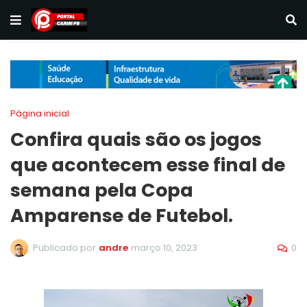
Página inicial
Confira quais são os jogos
que acontecem esse final de
semana pela Copa
Amparense de Futebol.
0
Publicado por
andre
março 10, 2023