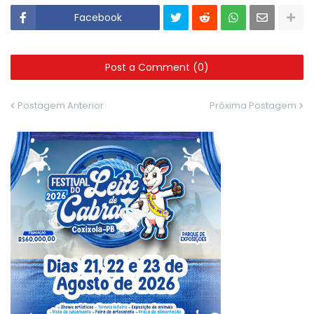
Facebook
Post a Comment (0)
Postagem Anterior
Próxima Postagem