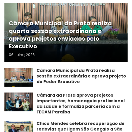
Câmara Municipal da Prata realiza
quarta sessão extraordinária e
aprova projetos enviados pelo
Executivo
06 Julho, 2026
Câmara Municipal da Prata realiza
sessão extraordinária e aprova projeto
do Poder Executivo
​Câmara da Prata aprova projetos
importantes, homenageia profissional
da saúde e formaliza parceria com a
FECAM Paraíba
Chico Mendes celebra recuperação de
rodovias que ligam São Gonçalo a São