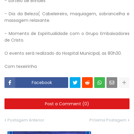
- Sorteio de Brindes
- Dia da Beleza( Cabeleireiro, maquiagem, sobrancelha e
massagem relaxante.
- Momento de Expiritualidade com o Grupo Embaixadores
de Cristo.
O evento será realizado do Hospital Municipal, as 80h30.
Com texeirinha
Facebook
Post a Comment (0)
Postagem Anterior
Próxima Postagem