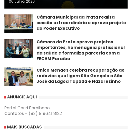
06 Julho, 2026
Câmara Municipal da Prata realiza
sessão extraordinária e aprova projeto
do Poder Executivo
​Câmara da Prata aprova projetos
importantes, homenageia profissional
da saúde e formaliza parceria com a
FECAM Paraíba
Chico Mendes celebra recuperação de
rodovias que ligam São Gonçalo a São
José da Lagoa Tapada e Nazarezinho
ANUNCIE AQUI
Portal Cariri Paraibano
Contatos - (83) 9 9641 8122
MAIS BUSCADAS