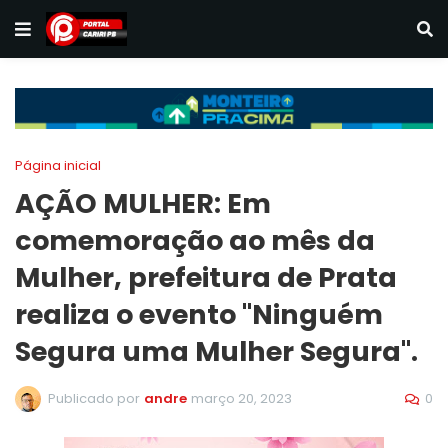
Página inicial
AÇÃO MULHER: Em
comemoração ao mês da
Mulher, prefeitura de Prata
realiza o evento "Ninguém
Segura uma Mulher Segura".
0
Publicado por
andre
março 20, 2023