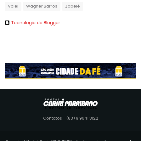
Volei
Wagner Barros
Zabelê
Tecnologia do Blogger
Contatos - (83) 9 9641 8122