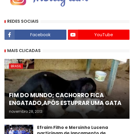
REDES SOCIAIS
Facebook
YouTube
MAIS CLICADAS
BRASIL
FIM DO MUNDO; CACHORRO FICA
ENGATADO,APÓS ESTUPRAR UMA GATA
novembro 28, 2013
Efraim Filho e Mersinho Lucena
participam de lançamento de