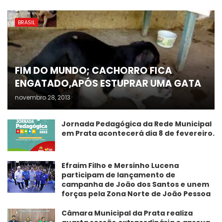
BRASIL
FIM DO MUNDO; CACHORRO FICA
ENGATADO,APÓS ESTUPRAR UMA GATA
novembro 28, 2013
Jornada Pedagógica da Rede Municipal
em Prata acontecerá dia 8 de fevereiro.
Efraim Filho e Mersinho Lucena
participam de lançamento de
campanha de João dos Santos e unem
forças pela Zona Norte de João Pessoa
Câmara Municipal da Prata realiza