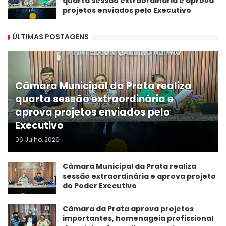
quarta sessão extraordinária e aprova
projetos enviados pelo Executivo
ÚLTIMAS POSTAGENS
Câmara Municipal da Prata realiza
quarta sessão extraordinária e
aprova projetos enviados pelo
Executivo
06 Julho, 2026
Câmara Municipal da Prata realiza
sessão extraordinária e aprova projeto
do Poder Executivo
​Câmara da Prata aprova projetos
importantes, homenageia profissional