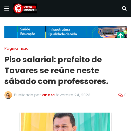
Página inicial
Piso salarial: prefeito de
Tavares se reúne neste
sábado com professores.
0
Publicado por
andre
fevereiro 24, 2023