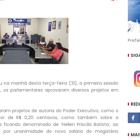
Prefe
SIG
u na manhã desta terça-feira (31), a primeira sessão
de, os parlamentares aprovaram diversos projetos em
RED
aram projetos de autoria do Poder Executivo, como o
valor de R$ 0,20 centavos, como também sobre a
icando denominado de ‘Hellen Priscila Batista’, ao
 por unanimidade do novo salário do magistério
MAI