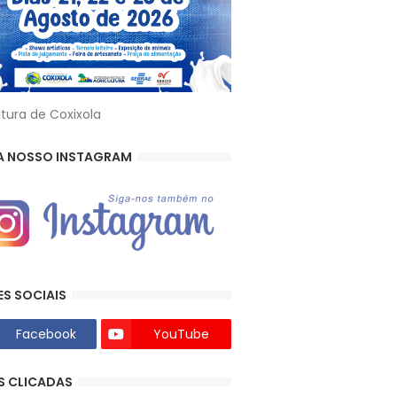
itura de Coxixola
A NOSSO INSTAGRAM
ES SOCIAIS
Facebook
YouTube
S CLICADAS