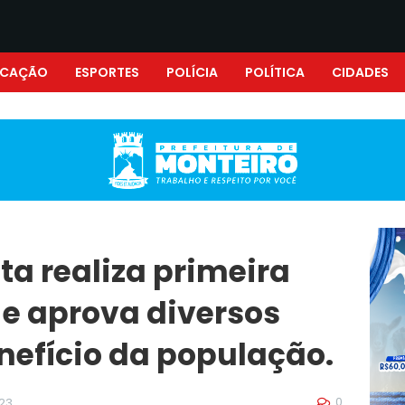
UCAÇÃO
ESPORTES
POLÍCIA
POLÍTICA
CIDADES
a realiza primeira
 e aprova diversos
nefício da população.
0
023