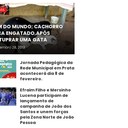
SIL
M DO MUNDO; CACHORRO
CA ENGATADO,APÓS
TUPRAR UMA GATA
embro 28, 2013
Jornada Pedagógica da
Rede Municipal em Prata
acontecerá dia 8 de
fevereiro.
Efraim Filho e Mersinho
Lucena participam de
lançamento de
campanha de João dos
Santos e unem forças
pela Zona Norte de João
Pessoa