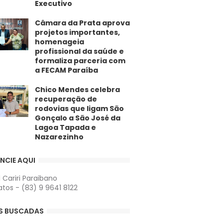
Executivo
​Câmara da Prata aprova
projetos importantes,
homenageia
profissional da saúde e
formaliza parceria com
a FECAM Paraíba
Chico Mendes celebra
recuperação de
rodovias que ligam São
Gonçalo a São José da
Lagoa Tapada e
Nazarezinho
NCIE AQUI
l Cariri Paraibano
tos - (83) 9 9641 8122
S BUSCADAS