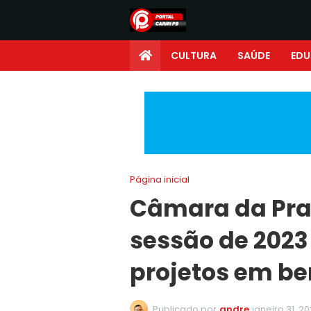
CULTURA
SAÚDE
ED
Página inicial
Câmara da Prat
sessão de 2023
projetos em be
Publicado por
andre
janeiro 31, 2