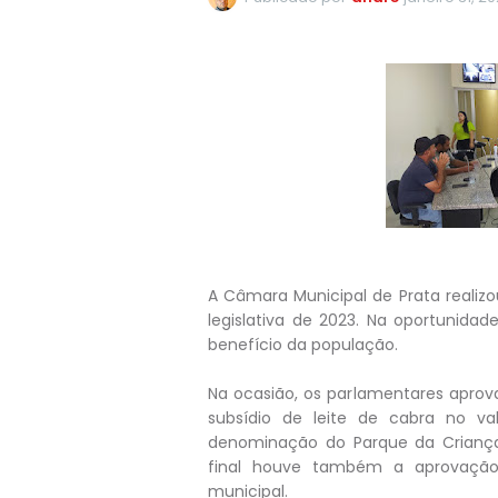
A Câmara Municipal de Prata realizo
legislativa de 2023. Na oportunida
benefício da população.
Na ocasião, os parlamentares aprov
subsídio de leite de cabra no 
denominação do Parque da Criança f
final houve também a aprovação
municipal.