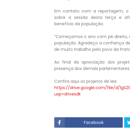
Em contato com a reportagem, o p
sobre a sessão desta terça e af
benefício da população.
“Começamos o ano com pé direito, a
população. Agradeço a confiança de
de muito trabalho pelo povo da Prata,
Ao final da apreciação dos projet
presença dos demais parlamentares 
Confira aqui os projetos de leis
https://drive.google.com/file/d/1
usp=drivesdk
Facebook