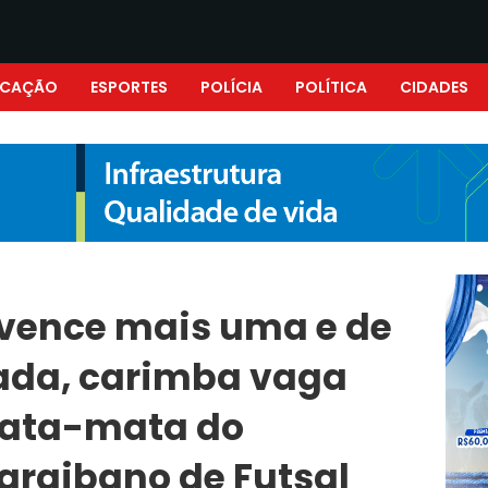
UCAÇÃO
ESPORTES
POLÍCIA
POLÍTICA
CIDADES
 vence mais uma e de
ada, carimba vaga
mata-mata do
raibano de Futsal