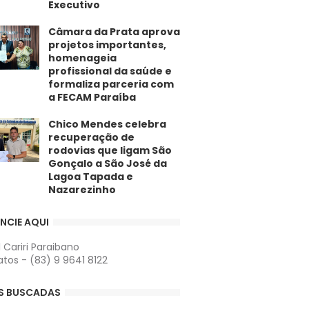
Executivo
​Câmara da Prata aprova
projetos importantes,
homenageia
profissional da saúde e
formaliza parceria com
a FECAM Paraíba
Chico Mendes celebra
recuperação de
rodovias que ligam São
Gonçalo a São José da
Lagoa Tapada e
Nazarezinho
NCIE AQUI
l Cariri Paraibano
tos - (83) 9 9641 8122
S BUSCADAS