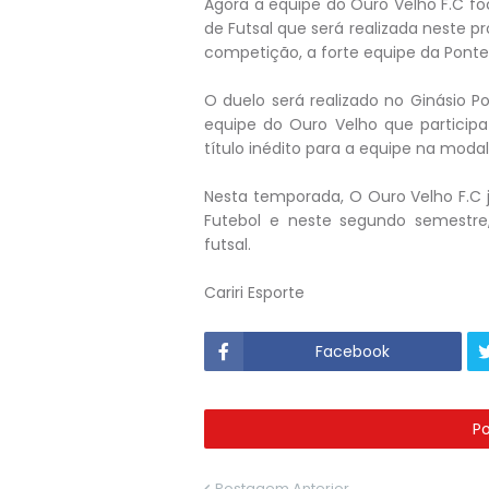
Agora a equipe do Ouro Velho F.C fo
de Futsal que será realizada neste p
competição, a forte equipe da Ponte
O duelo será realizado no Ginásio P
equipe do Ouro Velho que participa
título inédito para a equipe na modal
Nesta temporada, O Ouro Velho F.C
Futebol e neste segundo semestre,
futsal.
Cariri Esporte
Facebook
P
Postagem Anterior