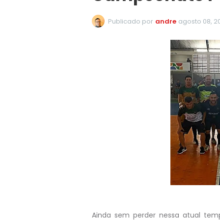
Publicado por
andre
agosto 08, 2
Ainda sem perder nessa atual tempo