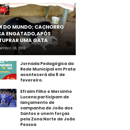
SIL
M DO MUNDO; CACHORRO
CA ENGATADO,APÓS
TUPRAR UMA GATA
embro 28, 2013
Jornada Pedagógica da
Rede Municipal em Prata
acontecerá dia 8 de
fevereiro.
Efraim Filho e Mersinho
Lucena participam de
lançamento de
campanha de João dos
Santos e unem forças
pela Zona Norte de João
Pessoa