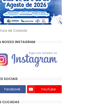
itura de Coxixola
A NOSSO INSTAGRAM
ES SOCIAIS
Facebook
YouTube
S CLICADAS