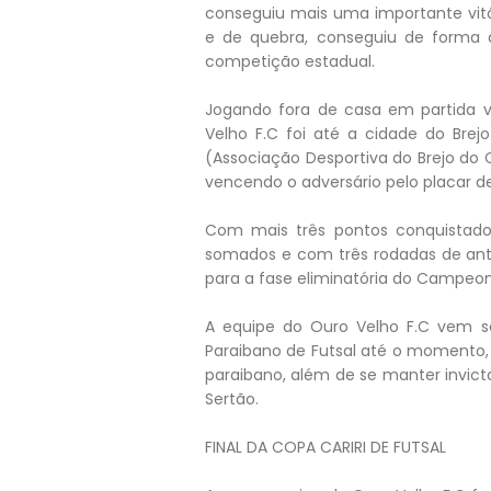
conseguiu mais uma importante vitó
e de quebra, conseguiu de forma
competição estadual.
Jogando fora de casa em partida v
Velho F.C foi até a cidade do Brej
(Associação Desportiva do Brejo do 
vencendo o adversário pelo placar de 
Com mais três pontos conquistado
somados e com três rodadas de an
para a fase eliminatória do Campeon
A equipe do Ouro Velho F.C vem
Paraibano de Futsal até o momento
paraibano, além de se manter invict
Sertão.
FINAL DA COPA CARIRI DE FUTSAL