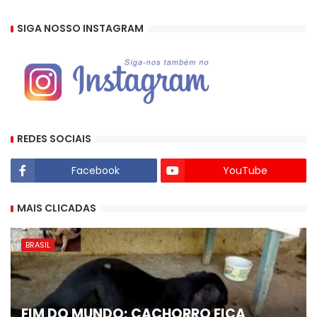
SIGA NOSSO INSTAGRAM
REDES SOCIAIS
Facebook
YouTube
MAIS CLICADAS
BRASIL
FIM DO MUNDO; CACHORRO FICA