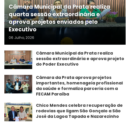
Câmara Municipal da Prata realiza
quarta sessão extraordinária e
aprova projetos enviados pelo
Executivo
06 Julho, 2026
Câmara Municipal da Prata realiza
sessão extraordinária e aprova projeto
do Poder Executivo
​Câmara da Prata aprova projetos
importantes, homenageia profissional
da saúde e formaliza parceria com a
FECAM Paraíba
Chico Mendes celebra recuperação de
rodovias que ligam São Gonçalo a São
José da Lagoa Tapada e Nazarezinho