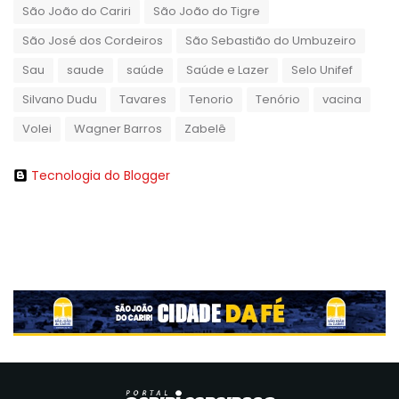
São João do Cariri
São João do Tigre
São José dos Cordeiros
São Sebastião do Umbuzeiro
Sau
saude
saúde
Saúde e Lazer
Selo Unifef
Silvano Dudu
Tavares
Tenorio
Tenório
vacina
Volei
Wagner Barros
Zabelê
Tecnologia do Blogger