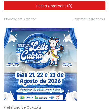
Post a Comment (0)
Postagem Anterior
Próxima Postagem
Prefeitura de Coxixola