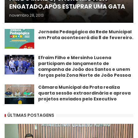
ENGATADO,APÓS ESTUPRAR UMA GATA
novembro 28, 2013
Jornada Pedagógica da Rede Municipal
em Prata acontecerá dia 8 de fevereiro.
Efraim Filho e Mersinho Lucena
participam de lançamento de
campanha de João dos Santos e unem
forças pela Zona Norte de João Pessoa
Câmara Municipal da Prata realiza
quarta sessão extraordinária e aprova
projetos enviados pelo Executivo
ÚLTIMAS POSTAGENS