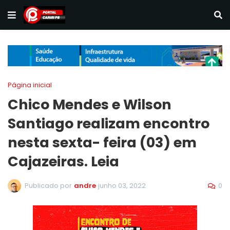
Página inicial
Chico Mendes e Wilson
Santiago realizam encontro
nesta sexta- feira (03) em
Cajazeiras. Leia
0
Publicado por
andre
junho 03, 2022