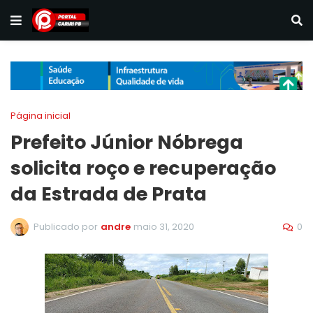
Página inicial
Prefeito Júnior Nóbrega
solicita roço e recuperação
da Estrada de Prata
0
Publicado por
andre
maio 31, 2020