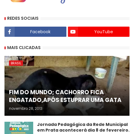
REDES SOCIAIS
Facebook
YouTube
MAIS CLICADAS
BRASIL
FIM DO MUNDO; CACHORRO FICA
ENGATADO,APÓS ESTUPRAR UMA GATA
novembro 28, 2013
Jornada Pedagógica da Rede Municipal
em Prata acontecerá dia 8 de fevereiro.