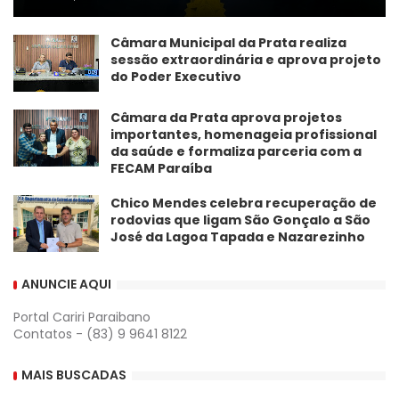
Câmara Municipal da Prata realiza
sessão extraordinária e aprova projeto
do Poder Executivo
​Câmara da Prata aprova projetos
importantes, homenageia profissional
da saúde e formaliza parceria com a
FECAM Paraíba
Chico Mendes celebra recuperação de
rodovias que ligam São Gonçalo a São
José da Lagoa Tapada e Nazarezinho
ANUNCIE AQUI
Portal Cariri Paraibano
Contatos - (83) 9 9641 8122
MAIS BUSCADAS