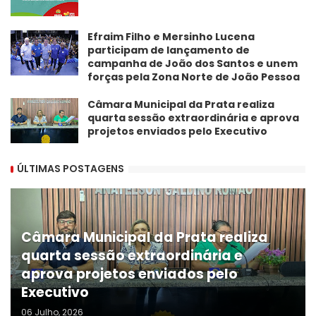
Efraim Filho e Mersinho Lucena
participam de lançamento de
campanha de João dos Santos e unem
forças pela Zona Norte de João Pessoa
Câmara Municipal da Prata realiza
quarta sessão extraordinária e aprova
projetos enviados pelo Executivo
ÚLTIMAS POSTAGENS
Câmara Municipal da Prata realiza
quarta sessão extraordinária e
aprova projetos enviados pelo
Executivo
06 Julho, 2026