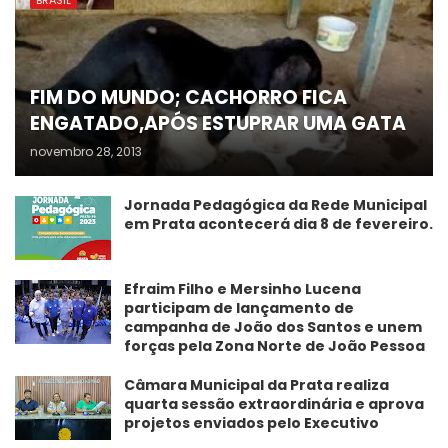
FIM DO MUNDO; CACHORRO FICA
ENGATADO,APÓS ESTUPRAR UMA GATA
novembro 28, 2013
Jornada Pedagógica da Rede Municipal
em Prata acontecerá dia 8 de fevereiro.
Efraim Filho e Mersinho Lucena
participam de lançamento de
campanha de João dos Santos e unem
forças pela Zona Norte de João Pessoa
Câmara Municipal da Prata realiza
quarta sessão extraordinária e aprova
projetos enviados pelo Executivo