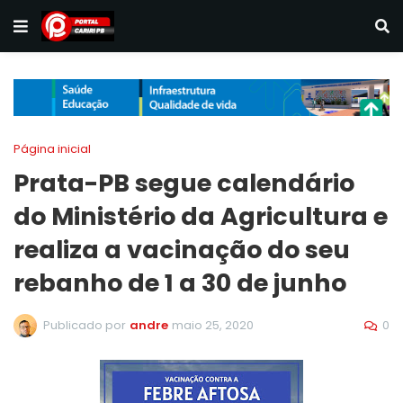
Página inicial
Prata-PB segue calendário
do Ministério da Agricultura e
realiza a vacinação do seu
rebanho de 1 a 30 de junho
0
Publicado por
andre
maio 25, 2020