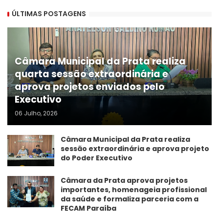
ÚLTIMAS POSTAGENS
Câmara Municipal da Prata realiza
quarta sessão extraordinária e
aprova projetos enviados pelo
Executivo
06 Julho, 2026
Câmara Municipal da Prata realiza
sessão extraordinária e aprova projeto
do Poder Executivo
​Câmara da Prata aprova projetos
importantes, homenageia profissional
da saúde e formaliza parceria com a
FECAM Paraíba