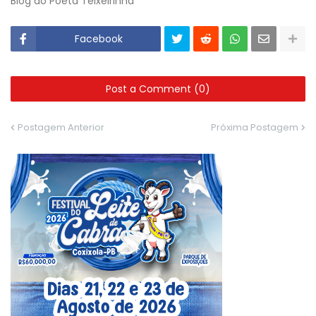
Blog do Poeta Teixeirinha
Facebook
Post a Comment (0)
Postagem Anterior
Próxima Postagem