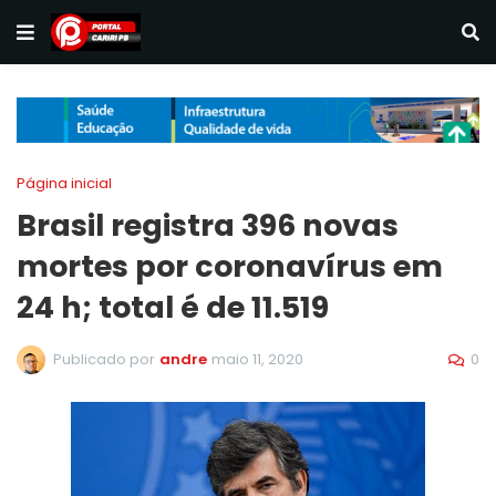
Página inicial
Brasil registra 396 novas
mortes por coronavírus em
24 h; total é de 11.519
0
Publicado por
andre
maio 11, 2020