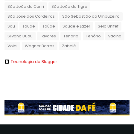
São João do Cariri
São João do Tigre
São José dos Cordeiros
São Sebastião do Umbuzeiro
Sau
saude
saúde
Saúde e Lazer
Selo Unifef
Silvano Dudu
Tavares
Tenorio
Tenório
vacina
Volei
Wagner Barros
Zabelê
Tecnologia do Blogger