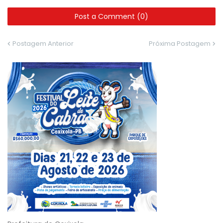
Post a Comment (0)
Postagem Anterior
Próxima Postagem