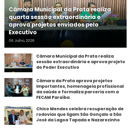
Câmara Municipal da Prata realiza
quarta sessão extraordinária e
aprova projetos enviados pelo
Executivo
06 Julho, 2026
Câmara Municipal da Prata realiza
sessão extraordinária e aprova projeto
do Poder Executivo
​Câmara da Prata aprova projetos
importantes, homenageia profissional
da saúde e formaliza parceria com a
FECAM Paraíba
Chico Mendes celebra recuperação de
rodovias que ligam São Gonçalo a São
José da Lagoa Tapada e Nazarezinho