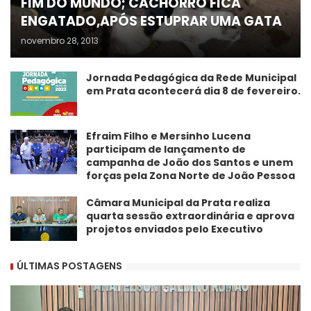
FIM DO MUNDO; CACHORRO FICA
ENGATADO,APÓS ESTUPRAR UMA GATA
novembro 28, 2013
Jornada Pedagógica da Rede Municipal
em Prata acontecerá dia 8 de fevereiro.
Efraim Filho e Mersinho Lucena
participam de lançamento de
campanha de João dos Santos e unem
forças pela Zona Norte de João Pessoa
Câmara Municipal da Prata realiza
quarta sessão extraordinária e aprova
projetos enviados pelo Executivo
ÚLTIMAS POSTAGENS