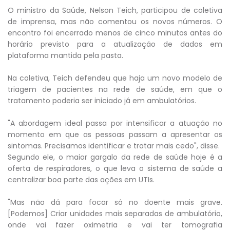
O ministro da Saúde, Nelson Teich, participou de coletiva
de imprensa, mas não comentou os novos números. O
encontro foi encerrado menos de cinco minutos antes do
horário previsto para a atualização de dados em
plataforma mantida pela pasta.
Na coletiva, Teich defendeu que haja um novo modelo de
triagem de pacientes na rede de saúde, em que o
tratamento poderia ser iniciado já em ambulatórios.
"A abordagem ideal passa por intensificar a atuação no
momento em que as pessoas passam a apresentar os
sintomas. Precisamos identificar e tratar mais cedo", disse.
Segundo ele, o maior gargalo da rede de saúde hoje é a
oferta de respiradores, o que leva o sistema de saúde a
centralizar boa parte das ações em UTIs.
"Mas não dá para focar só no doente mais grave.
[Podemos] Criar unidades mais separadas de ambulatório,
onde vai fazer oximetria e vai ter tomografia