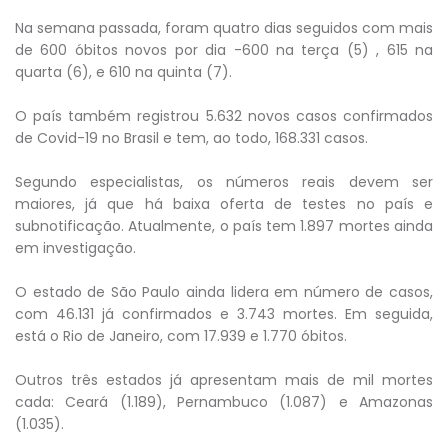
Na semana passada, foram quatro dias seguidos com mais
de 600 óbitos novos por dia -600 na terça (5) , 615 na
quarta (6), e 610 na quinta (7).
O país também registrou 5.632 novos casos confirmados
de Covid-19 no Brasil e tem, ao todo, 168.331 casos.
Segundo especialistas, os números reais devem ser
maiores, já que há baixa oferta de testes no país e
subnotificação. Atualmente, o país tem 1.897 mortes ainda
em investigação.
O estado de São Paulo ainda lidera em número de casos,
com 46.131 já confirmados e 3.743 mortes. Em seguida,
está o Rio de Janeiro, com 17.939 e 1.770 óbitos.
Outros três estados já apresentam mais de mil mortes
cada: Ceará (1.189), Pernambuco (1.087) e Amazonas
(1.035).