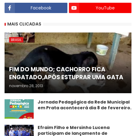
Facebook
YouTube
MAIS CLICADAS
BRASIL
FIM DO MUNDO; CACHORRO FICA
ENGATADO,APÓS ESTUPRAR UMA GATA
novembro 28, 2013
Jornada Pedagógica da Rede Municipal
em Prata acontecerá dia 8 de fevereiro.
Efraim Filho e Mersinho Lucena
participam de lançamento de