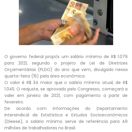
O governo federal propôs um salário mínimo de R$ 1.079
para 2021, segundo o projeto de Lei de Diretrizes
Orçamentárias (PLDO) do ano que vem, divulgado nessa
quarta-feira (15) pela área econômica.
O valor é R$ 34 maior que o salário mínimo atual, de R$
1.045. O reajuste, se aprovado pelo Congresso, começará a
valer em janeiro de 2021, com pagamento a partir de
fevereiro.
De acordo com informações do Departamento
Intersindical de Estatística e Estudos Socioeconômicos
(Dieese), o salário mínimo serve de referência para 49
milhões de trabalhadores no Brasil.