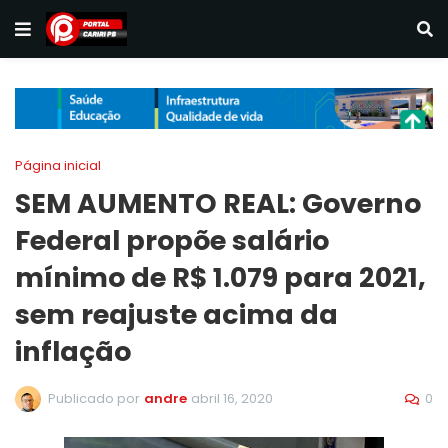
Página inicial
SEM AUMENTO REAL: Governo
Federal propõe salário
mínimo de R$ 1.079 para 2021,
sem reajuste acima da
inflação
0
Publicado por
andre
abril 16, 2020