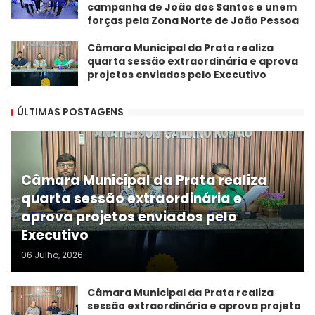
campanha de João dos Santos e unem
forças pela Zona Norte de João Pessoa
Câmara Municipal da Prata realiza
quarta sessão extraordinária e aprova
projetos enviados pelo Executivo
ÚLTIMAS POSTAGENS
Câmara Municipal da Prata realiza
quarta sessão extraordinária e
aprova projetos enviados pelo
Executivo
06 Julho, 2026
Câmara Municipal da Prata realiza
sessão extraordinária e aprova projeto