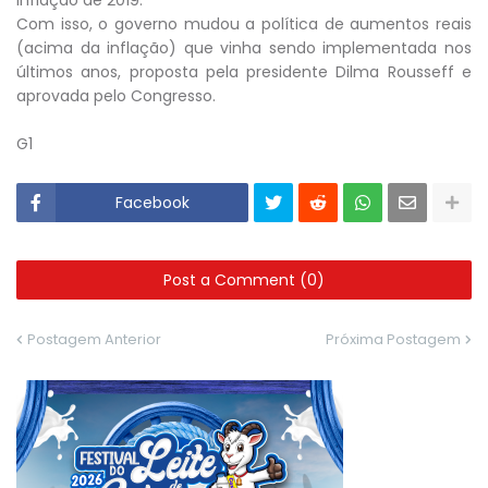
Com isso, o governo mudou a política de aumentos reais
(acima da inflação) que vinha sendo implementada nos
últimos anos, proposta pela presidente Dilma Rousseff e
aprovada pelo Congresso.
G1
Facebook
Post a Comment (0)
Postagem Anterior
Próxima Postagem