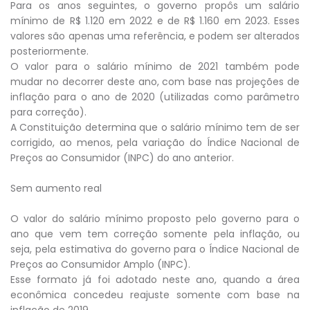
Para os anos seguintes, o governo propôs um salário
mínimo de R$ 1.120 em 2022 e de R$ 1.160 em 2023. Esses
valores são apenas uma referência, e podem ser alterados
posteriormente.
O valor para o salário mínimo de 2021 também pode
mudar no decorrer deste ano, com base nas projeções de
inflação para o ano de 2020 (utilizadas como parâmetro
para correção).
A Constituição determina que o salário mínimo tem de ser
corrigido, ao menos, pela variação do Índice Nacional de
Preços ao Consumidor (INPC) do ano anterior.
Sem aumento real
O valor do salário mínimo proposto pelo governo para o
ano que vem tem correção somente pela inflação, ou
seja, pela estimativa do governo para o Índice Nacional de
Preços ao Consumidor Amplo (INPC).
Esse formato já foi adotado neste ano, quando a área
econômica concedeu reajuste somente com base na
inflação de 2019.