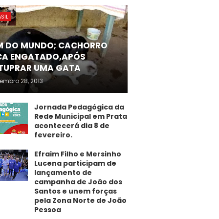
SIL
M DO MUNDO; CACHORRO
CA ENGATADO,APÓS
TUPRAR UMA GATA
embro 28, 2013
Jornada Pedagógica da
Rede Municipal em Prata
acontecerá dia 8 de
fevereiro.
Efraim Filho e Mersinho
Lucena participam de
lançamento de
campanha de João dos
Santos e unem forças
pela Zona Norte de João
Pessoa