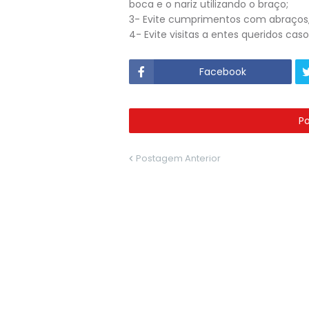
boca e o nariz utilizando o braço;
3- Evite cumprimentos com abraços,
4- Evite visitas a entes queridos cas
Facebook
P
Postagem Anterior