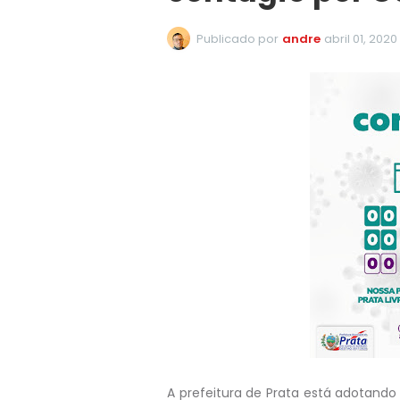
Publicado por
andre
abril 01, 2020
A prefeitura de Prata está adotando