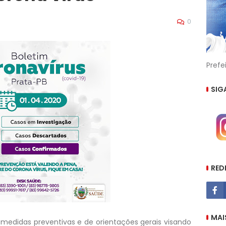
0
Prefe
SIG
RED
MAI
 medidas preventivas e de orientações gerais visando