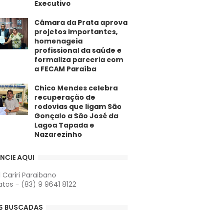
Executivo
​Câmara da Prata aprova
projetos importantes,
homenageia
profissional da saúde e
formaliza parceria com
a FECAM Paraíba
Chico Mendes celebra
recuperação de
rodovias que ligam São
Gonçalo a São José da
Lagoa Tapada e
Nazarezinho
NCIE AQUI
l Cariri Paraibano
tos - (83) 9 9641 8122
S BUSCADAS