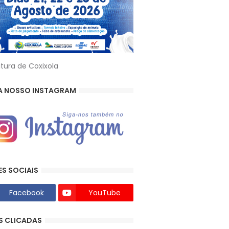
itura de Coxixola
A NOSSO INSTAGRAM
ES SOCIAIS
Facebook
YouTube
S CLICADAS