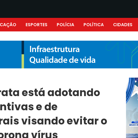
UCAÇÃO
ESPORTES
POLÍCIA
POLÍTICA
CIDADES
Prata está adotando
ntivas e de
ais visando evitar o
orona vírus