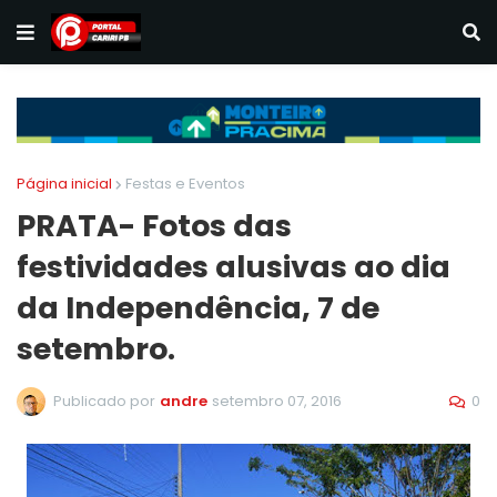
Página inicial
Festas e Eventos
PRATA- Fotos das
festividades alusivas ao dia
da Independência, 7 de
setembro.
0
Publicado por
andre
setembro 07, 2016