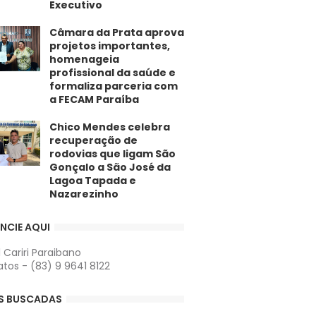
Executivo
​Câmara da Prata aprova
projetos importantes,
homenageia
profissional da saúde e
formaliza parceria com
a FECAM Paraíba
Chico Mendes celebra
recuperação de
rodovias que ligam São
Gonçalo a São José da
Lagoa Tapada e
Nazarezinho
NCIE AQUI
l Cariri Paraibano
tos - (83) 9 9641 8122
S BUSCADAS