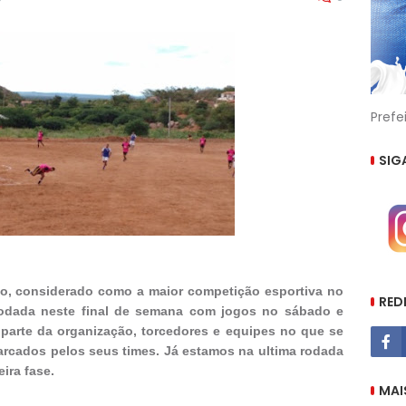
Prefe
SIG
o, considerado como a maior competição esportiva no
RED
rodada neste final de semana com jogos no sábado e
 parte da organização, torcedores e equipes no que se
marcados pelos seus times. Já estamos na ultima rodada
ira fase.
MAI