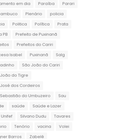
amento em dia
Paraíba
Parari
nambuco
Plenário
policia
cia
Politica
Política
Prata
a PB
Prefeito de Puxinanã
eitos
Prefeitos do Cariri
cesa Isabel
Puxinanã
Salg
gadinho
São João do Cariri
João do Tigre
José dos Cordeiros
 Sebastião do Umbuzeiro
Sau
de
saúde
Saúde e Lazer
 Unifef
Silvano Dudu
Tavares
rio
Tenório
vacina
Volei
ner Barros
Zabelê