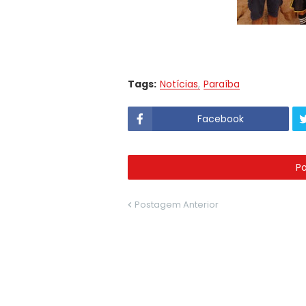
Tags:
Notícias
Paraíba
Facebook
P
Postagem Anterior