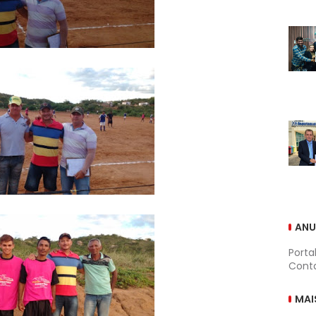
ANU
Porta
Conta
MAI