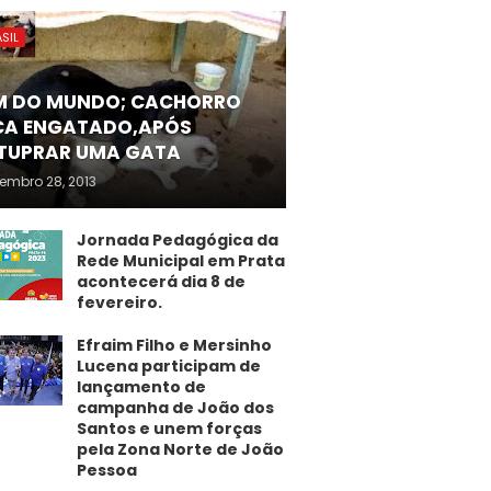
SIL
M DO MUNDO; CACHORRO
CA ENGATADO,APÓS
TUPRAR UMA GATA
embro 28, 2013
Jornada Pedagógica da
Rede Municipal em Prata
acontecerá dia 8 de
fevereiro.
Efraim Filho e Mersinho
Lucena participam de
lançamento de
campanha de João dos
Santos e unem forças
pela Zona Norte de João
Pessoa