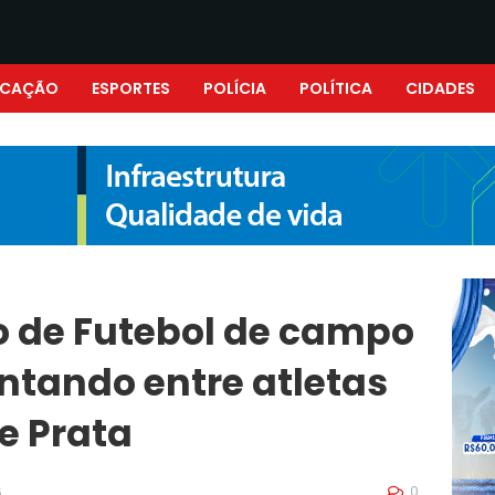
UCAÇÃO
ESPORTES
POLÍCIA
POLÍTICA
CIDADES
 de Futebol de campo
tando entre atletas
e Prata
0
6