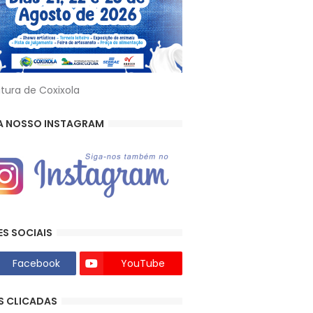
itura de Coxixola
A NOSSO INSTAGRAM
ES SOCIAIS
Facebook
YouTube
S CLICADAS