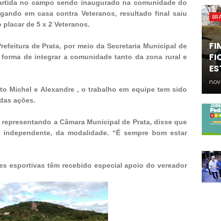
partida no campo sendo inaugurado na comunidade do
ogando em casa contra Veteranos, resultado final saiu
BRA
 placar de 5 x 2 Veteranos.
FI
feitura de Prata, por meio da Secretaria Municipal de
FI
forma de integrar a comunidade tanto da zona rural e
ES
nov
 Michel e Alexandre , o trabalho em equipe tem sido
 das ações.
 representando a Câmara Municipal de Prata, disse que
o, independente, da modalidade. “É sempre bom estar
es esportivas têm recebido especial apoio do vereador