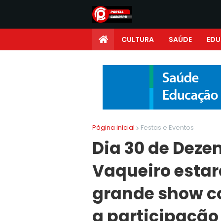
CULTURA
SAÚDE
ED
Página inicial
Festas e Eventos
Dia 30 de Deze
Vaqueiro estar
grande show c
a participação