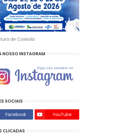
itura de Coxixola
A NOSSO INSTAGRAM
ES SOCIAIS
Facebook
YouTube
S CLICADAS