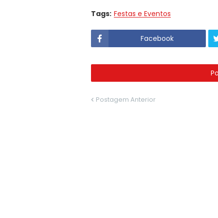
Tags:
Festas e Eventos
Facebook
P
Postagem Anterior