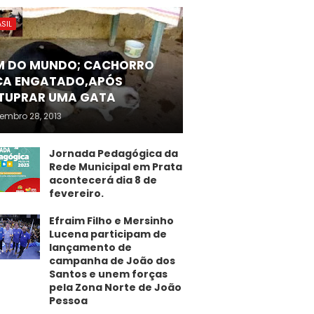
SIL
M DO MUNDO; CACHORRO
CA ENGATADO,APÓS
TUPRAR UMA GATA
embro 28, 2013
Jornada Pedagógica da
Rede Municipal em Prata
acontecerá dia 8 de
fevereiro.
Efraim Filho e Mersinho
Lucena participam de
lançamento de
campanha de João dos
Santos e unem forças
pela Zona Norte de João
Pessoa