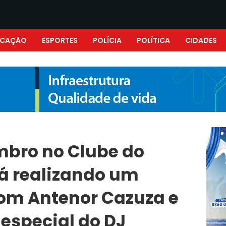
UCAÇÃO
ESPORTES
POLÍCIA
POLÍTICA
CIDADES
mbro no Clube do
á realizando um
om Antenor Cazuza e
 especial do DJ