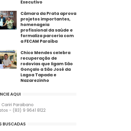
Executivo
​Câmara da Prata aprova
projetos importantes,
homenageia
profissional da saúde e
formaliza parceria com
a FECAM Paraíba
Chico Mendes celebra
recuperação de
rodovias que ligam São
Gonçalo a São José da
Lagoa Tapada e
Nazarezinho
NCIE AQUI
l Cariri Paraibano
tos - (83) 9 9641 8122
S BUSCADAS