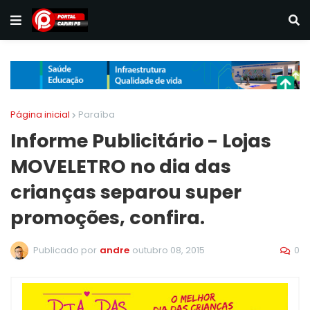
Página inicial
Paraíba
Informe Publicitário - Lojas
MOVELETRO no dia das
crianças separou super
promoções, confira.
0
Publicado por
andre
outubro 08, 2015