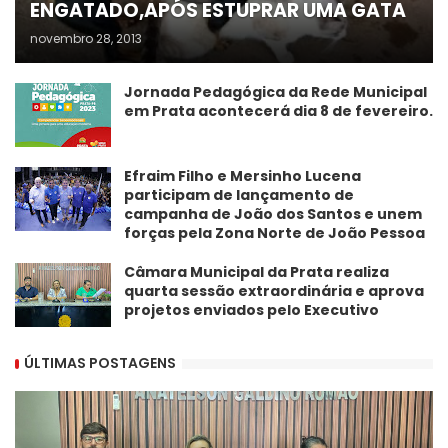
ENGATADO,APÓS ESTUPRAR UMA GATA
novembro 28, 2013
Jornada Pedagógica da Rede Municipal
em Prata acontecerá dia 8 de fevereiro.
Efraim Filho e Mersinho Lucena
participam de lançamento de
campanha de João dos Santos e unem
forças pela Zona Norte de João Pessoa
Câmara Municipal da Prata realiza
quarta sessão extraordinária e aprova
projetos enviados pelo Executivo
ÚLTIMAS POSTAGENS