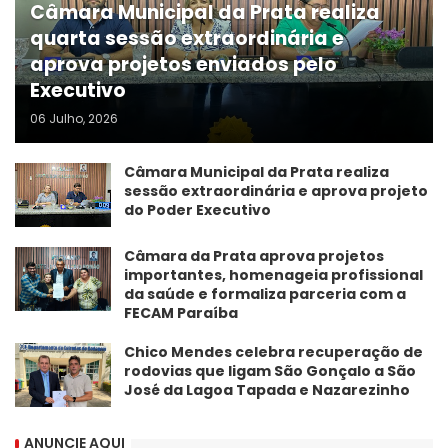
Câmara Municipal da Prata realiza
quarta sessão extraordinária e
aprova projetos enviados pelo
Executivo
06 Julho, 2026
Câmara Municipal da Prata realiza
sessão extraordinária e aprova projeto
do Poder Executivo
​Câmara da Prata aprova projetos
importantes, homenageia profissional
da saúde e formaliza parceria com a
FECAM Paraíba
Chico Mendes celebra recuperação de
rodovias que ligam São Gonçalo a São
José da Lagoa Tapada e Nazarezinho
ANUNCIE AQUI