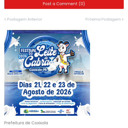
Post a Comment (0)
Postagem Anterior
Próxima Postagem
Prefeitura de Coxixola