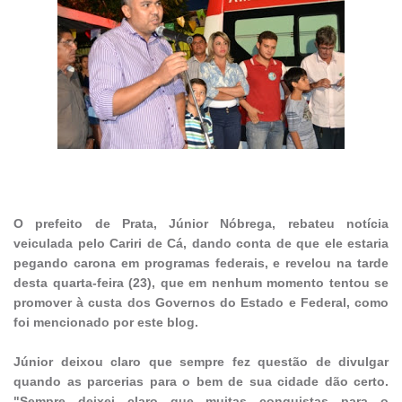
O prefeito de Prata, Júnior Nóbrega, rebateu notícia
veiculada pelo Cariri de Cá, dando conta de que ele estaria
pegando carona em programas federais, e revelou na tarde
desta quarta-feira (23), que em nenhum momento tentou se
promover à custa dos Governos do Estado e Federal, como
foi mencionado por este blog.
Júnior deixou claro que sempre fez questão de divulgar
quando as parcerias para o bem de sua cidade dão certo.
"Sempre deixei claro que muitas conquistas para o