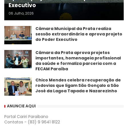
Executivo
06 Julho, 2026
Câmara Municipal da Prata realiza
sessão extraordinária e aprova projeto
do Poder Executivo
​Câmara da Prata aprova projetos
importantes, homenageia profissional
da saúde e formaliza parceria com a
FECAM Paraíba
Chico Mendes celebra recuperação de
rodovias que ligam São Gonçalo a São
José da Lagoa Tapada e Nazarezinho
ANUNCIE AQUI
Portal Cariri Paraibano
Contatos - (83) 9 9641 8122