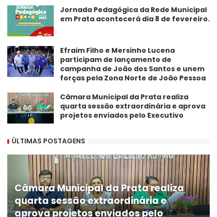
Jornada Pedagógica da Rede Municipal
em Prata acontecerá dia 8 de fevereiro.
Efraim Filho e Mersinho Lucena
participam de lançamento de
campanha de João dos Santos e unem
forças pela Zona Norte de João Pessoa
Câmara Municipal da Prata realiza
quarta sessão extraordinária e aprova
projetos enviados pelo Executivo
ÚLTIMAS POSTAGENS
Câmara Municipal da Prata realiza
quarta sessão extraordinária e
aprova projetos enviados pelo