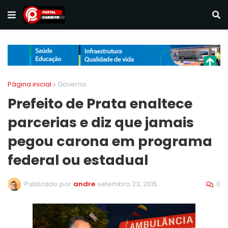
Página inicial
Governo
Prefeito de Prata enaltece
parcerias e diz que jamais
pegou carona em programa
federal ou estadual
0
Publicado por
andre
setembro 23, 2015