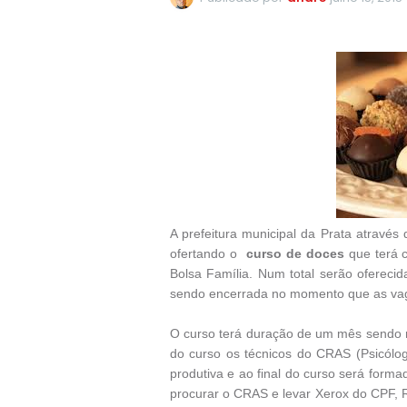
A prefeitura municipal da Prata através
ofertando o
curso de doces
que terá c
Bolsa Família. Num total serão oferec
sendo encerrada no momento que as va
O curso terá duração de um mês sendo re
do curso os técnicos do CRAS (Psicólog
produtiva e ao final do curso será for
procurar o CRAS e levar Xerox do CPF, R