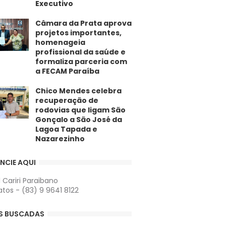
Executivo
​Câmara da Prata aprova
projetos importantes,
homenageia
profissional da saúde e
formaliza parceria com
a FECAM Paraíba
Chico Mendes celebra
recuperação de
rodovias que ligam São
Gonçalo a São José da
Lagoa Tapada e
Nazarezinho
NCIE AQUI
l Cariri Paraibano
tos - (83) 9 9641 8122
S BUSCADAS