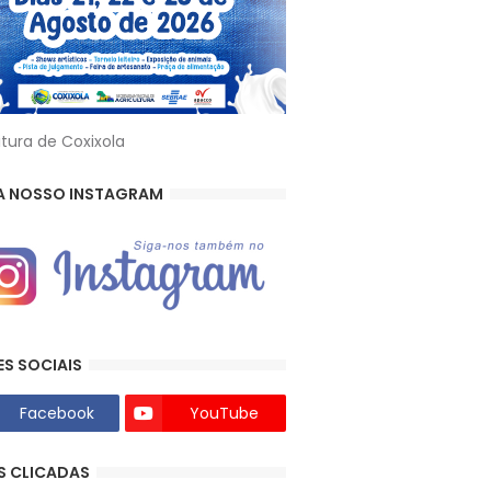
itura de Coxixola
A NOSSO INSTAGRAM
ES SOCIAIS
Facebook
YouTube
S CLICADAS