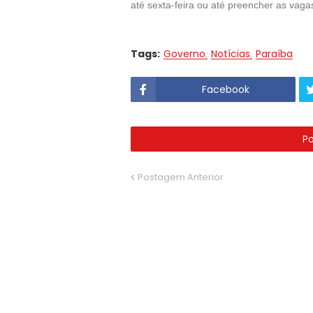
até sexta-feira ou até preencher as vagas
Tags:
Governo
Notícias
Paraíba
Facebook
P
Postagem Anterior