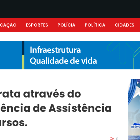
UCAÇÃO
ESPORTES
POLÍCIA
POLÍTICA
CIDADES
rata através do
rência de Assistência
ursos.
0