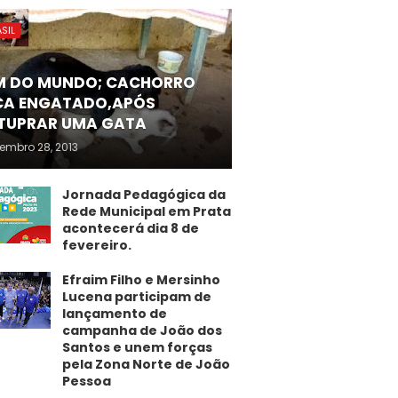
SIL
M DO MUNDO; CACHORRO
CA ENGATADO,APÓS
TUPRAR UMA GATA
embro 28, 2013
Jornada Pedagógica da
Rede Municipal em Prata
acontecerá dia 8 de
fevereiro.
Efraim Filho e Mersinho
Lucena participam de
lançamento de
campanha de João dos
Santos e unem forças
pela Zona Norte de João
Pessoa