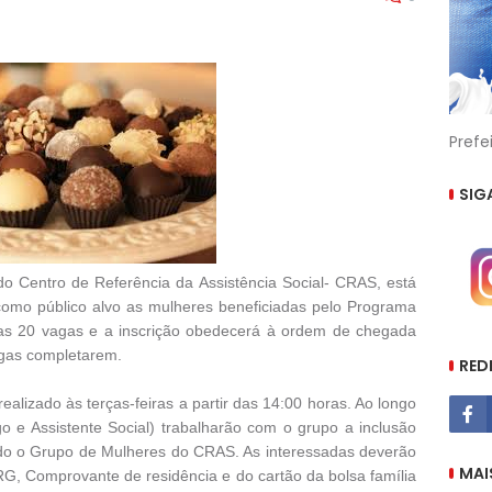
Prefe
SIG
 do Centro de Referência da Assistência Social- CRAS, está
omo público alvo as mulheres beneficiadas pelo Programa
idas 20 vagas e a inscrição obedecerá à ordem de chegada
gas completarem.
RED
alizado às terças-feiras a partir das 14:00 horas. Ao longo
o e Assistente Social) trabalharão com o grupo a inclusão
mado o Grupo de Mulheres do CRAS. As interessadas deverão
MAI
G, Comprovante de residência e do cartão da bolsa família