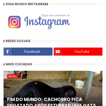
SIGA NOSSO INSTAGRAM
REDES SOCIAIS
Facebook
YouTube
MAIS CLICADAS
BRASIL
FIM DO MUNDO; CACHORRO FICA
ENGATADO,APÓS ESTUPRAR UMA GATA