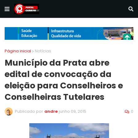
Página inicial
Notícias
Município da Prata abre
edital de convocação da
eleição para Conselheiros e
Conselheiras Tutelares
0
Publicado por
andre
junho 09, 2015