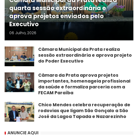
Câmara Municipal da Prata realiza
quarta sessão extraordinária e
aprova projetos enviados pelo
Executivo
06 Julho, 2026
Câmara Municipal da Prata realiza
sessão extraordinária e aprova projeto
do Poder Executivo
​Câmara da Prata aprova projetos
importantes, homenageia profissional
da saúde e formaliza parceria com a
FECAM Paraíba
Chico Mendes celebra recuperação de
rodovias que ligam São Gonçalo a São
José da Lagoa Tapada e Nazarezinho
ANUNCIE AQUI