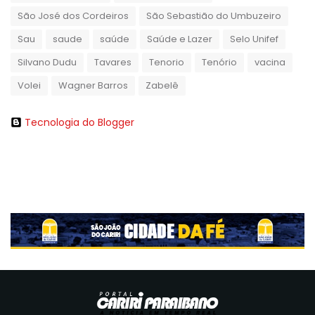
São José dos Cordeiros
São Sebastião do Umbuzeiro
Sau
saude
saúde
Saúde e Lazer
Selo Unifef
Silvano Dudu
Tavares
Tenorio
Tenório
vacina
Volei
Wagner Barros
Zabelê
Tecnologia do Blogger